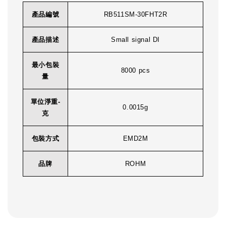
產品編號
RB511SM-30FHT2R
產品描述
Small signal DI
最小包裝
8000 pcs
量
單位淨重-
0.0015g
克
包裝方式
EMD2M
品牌
ROHM