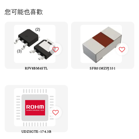
您可能也喜歡
RFV8BM6STL
SFR01MZPJ331
UDZSGTE-174.3B