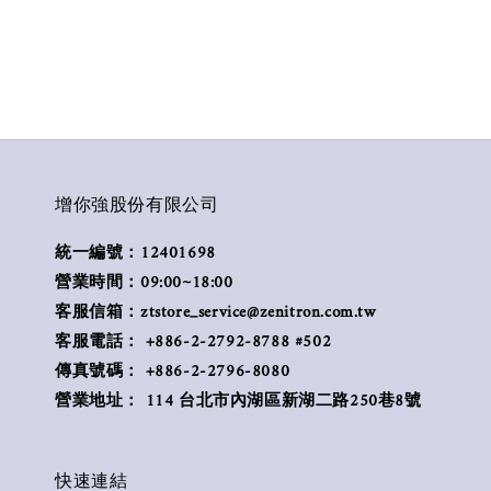
增你強股份有限公司
統一編號：12401698
營業時間：09:00~18:00
客服信箱：ztstore_service@zenitron.com.tw
客服電話： +886-2-2792-8788 #502
傳真號碼： +886-2-2796-8080
營業地址： 114 台北市內湖區新湖二路250巷8號
快速連結