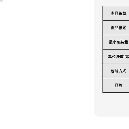
產品編號
產品描述
最小包裝量
單位淨重-克
包裝方式
品牌