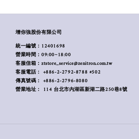
增你強股份有限公司
統一編號：12401698
營業時間：09:00~18:00
客服信箱：ztstore_service@zenitron.com.tw
客服電話： +886-2-2792-8788 #502
傳真號碼： +886-2-2796-8080
營業地址： 114 台北市內湖區新湖二路250巷8號