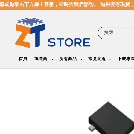
或點擊右下方線上客服，即時與我們諮詢。 如果沒有現貨，
搜尋
首頁
製造商
所有商品
常見問題
下載專