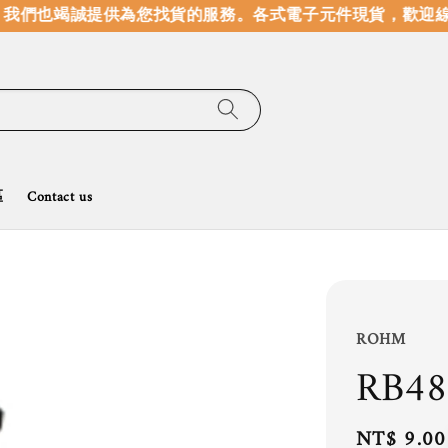
我們也竭誠提供為您找貨的服務。
各式電子元件現貨，歡迎線
區
Contact us
ROHM
RB4
Regular
NT$ 9.00