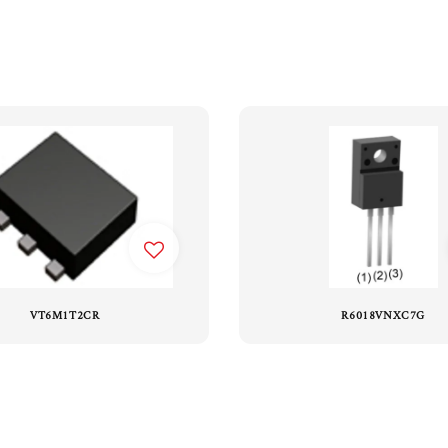
VT6M1T2CR
R6018VNXC7G