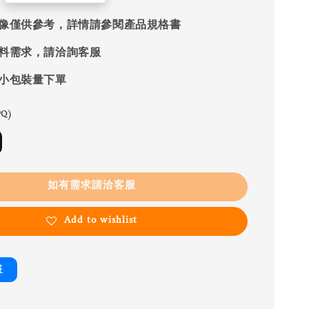
像僅供參考，詳情請參閱產品規格書
料需求，請洽詢客服
小包裝量下單
Q)
如有需求請洽客服
Add to wishlist
書