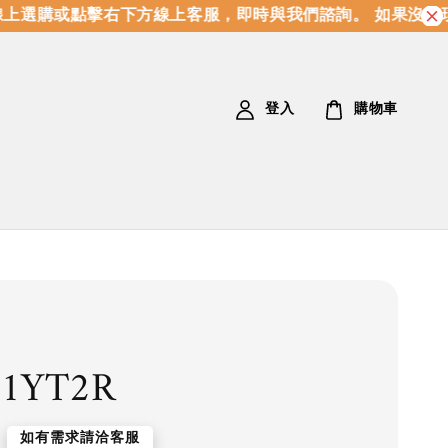
上選購或點擊右下方線上客服，即時與我們諮詢。 如果沒有現
登入
購物車
81YT2R
如有需求請洽客服