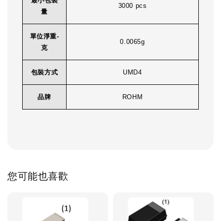
最小包裝
3000 pcs
量
單位淨重-
0.0065g
克
包裝方式
UMD4
品牌
ROHM
您可能也喜歡