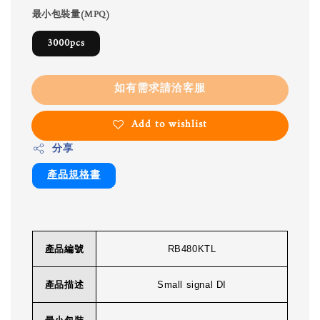
最小包裝量(MPQ)
3000pcs
如有需求請洽客服
Add to wishlist
分享
產品規格書
產品編號
RB480KTL
產品描述
Small signal DI