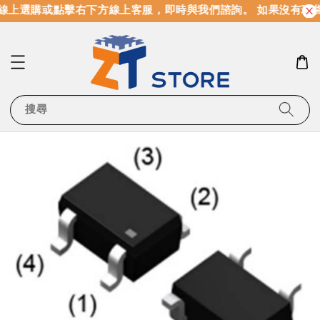
線上選購或點擊右下方線上客服，即時與我們諮詢。 如果沒有現
搜尋