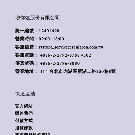
增你強股份有限公司
統一編號：12401698
營業時間：09:00~18:00
客服信箱：ztstore_service@zenitron.com.tw
客服電話： +886-2-2792-8788 #502
傳真號碼： +886-2-2796-8080
營業地址： 114 台北市內湖區新湖二路250巷8號
快速連結
官方網站
聯絡我們
付款方式
退貨條款