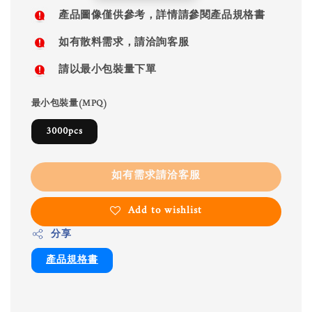
price
產品圖像僅供參考，詳情請參閱產品規格書
如有散料需求，請洽詢客服
請以最小包裝量下單
最小包裝量(MPQ)
3000pcs
如有需求請洽客服
Add to wishlist
分享
產品規格書