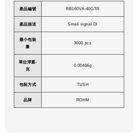
產品編號
RB160VA-40GTR
產品描述
Small signal DI
最小包裝
3000 pcs
量
單位淨重-
0.00466g
克
包裝方式
TUSH
品牌
ROHM