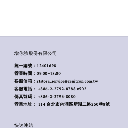
增你強股份有限公司
統一編號：12401698
營業時間：09:00~18:00
客服信箱：ztstore_service@zenitron.com.tw
客服電話： +886-2-2792-8788 #502
傳真號碼： +886-2-2796-8080
營業地址： 114 台北市內湖區新湖二路250巷8號
快速連結