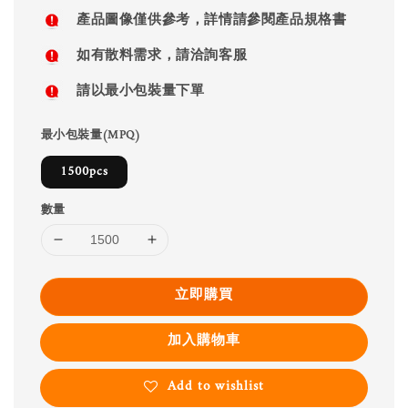
price
產品圖像僅供參考，詳情請參閱產品規格書
如有散料需求，請洽詢客服
請以最小包裝量下單
最小包裝量(MPQ)
1500pcs
數量
立即購買
加入購物車
Add to wishlist