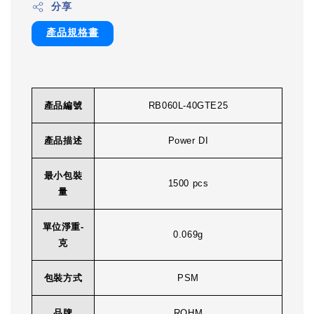
分享
產品規格書
產品編號
RB060L-40GTE25
產品描述
Power DI
最小包裝
1500 pcs
量
單位淨重-
0.069g
克
包裝方式
PSM
品牌
ROHM