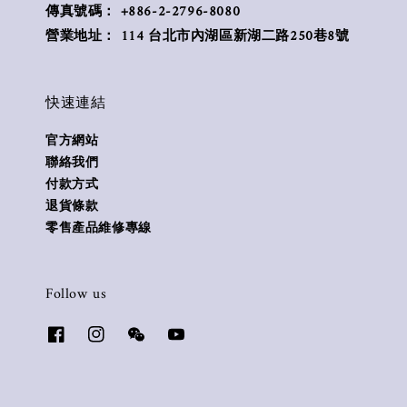
傳真號碼： +886-2-2796-8080
營業地址： 114 台北市內湖區新湖二路250巷8號
快速連結
官方網站
聯絡我們
付款方式
退貨條款
零售產品維修專線
Follow us