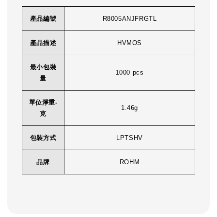
產品編號
R8005ANJFRGTL
產品描述
HVMOS
最小包裝
1000 pcs
量
單位淨重-
1.46g
克
包裝方式
LPTSHV
品牌
ROHM