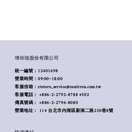
增你強股份有限公司
統一編號：12401698
營業時間：09:00~18:00
客服信箱：ztstore_service@zenitron.com.tw
客服電話： +886-2-2792-8788 #502
傳真號碼： +886-2-2796-8080
營業地址： 114 台北市內湖區新湖二路250巷8號