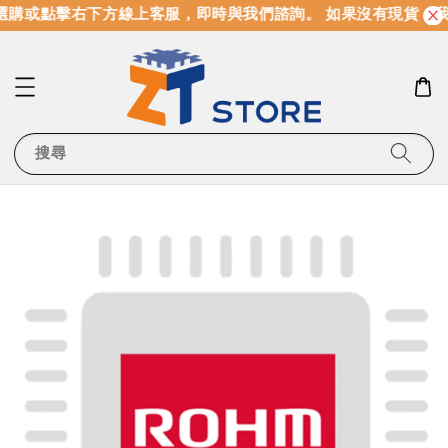
購或點擊右下方線上客服，即時與我們諮詢。 如果沒有現貨，我
搜尋