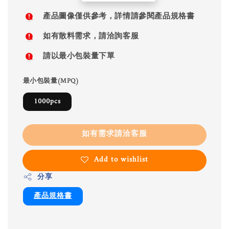
price
產品圖像僅供參考，詳情請參閱產品規格書
如有散料需求，請洽詢客服
請以最小包裝量下單
最小包裝量(MPQ)
1000pcs
如有需求請洽客服
Add to wishlist
分享
產品規格書