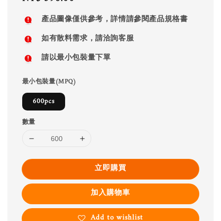
price
產品圖像僅供參考，詳情請參閱產品規格書
如有散料需求，請洽詢客服
請以最小包裝量下單
最小包裝量(MPQ)
600pcs
數量
立即購買
加入購物車
Add to wishlist