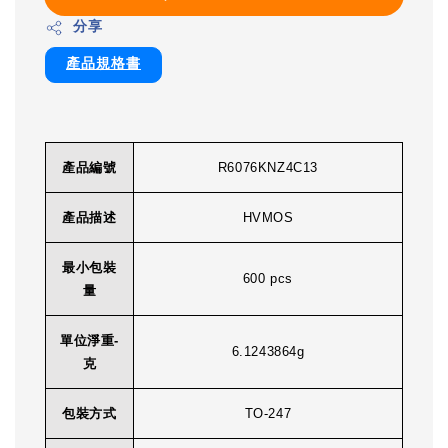
分享
產品規格書
產品編號
R6076KNZ4C13
產品描述
HVMOS
最小包裝
600 pcs
量
單位淨重-
6.1243864g
克
包裝方式
TO-247