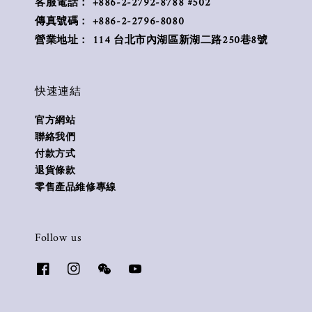
客服電話： +886-2-2792-8788 #502
傳真號碼： +886-2-2796-8080
營業地址： 114 台北市內湖區新湖二路250巷8號
快速連結
官方網站
聯絡我們
付款方式
退貨條款
零售產品維修專線
Follow us