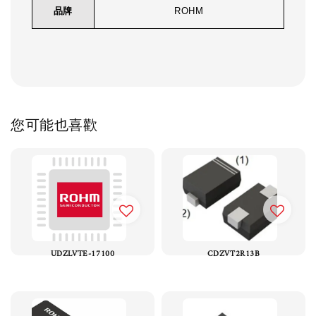
品牌
ROHM
您可能也喜歡
UDZLVTE-17100
CDZVT2R13B