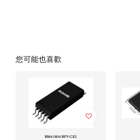
您可能也喜歡
BM61M41RFV-CE2