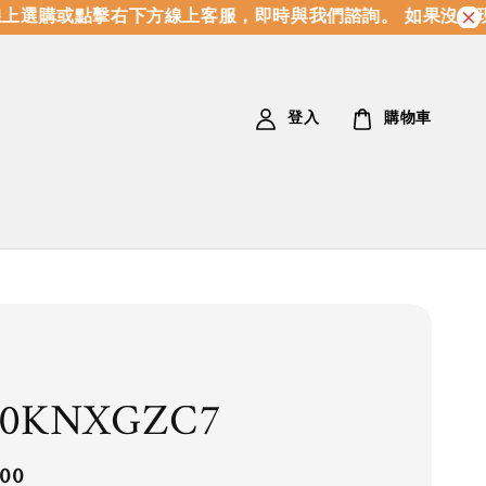
選購或點擊右下方線上客服，即時與我們諮詢。 如果沒有現
登入
購物車
30KNXGZC7
.00