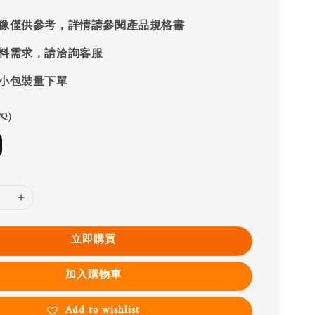
像僅供參考，詳情請參閱產品規格書
料需求，請洽詢客服
小包裝量下單
Q)
立即購買
加入購物車
Add to wishlist