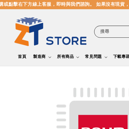
或點擊右下方線上客服，即時與我們諮詢。 如果沒有現貨，
搜尋
首頁
製造商
所有商品
常見問題
下載專