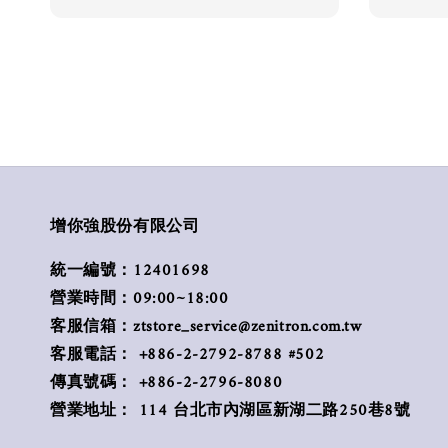
增你強股份有限公司
統一編號：12401698
營業時間：09:00~18:00
客服信箱：ztstore_service@zenitron.com.tw
客服電話： +886-2-2792-8788 #502
傳真號碼： +886-2-2796-8080
營業地址： 114 台北市內湖區新湖二路250巷8號