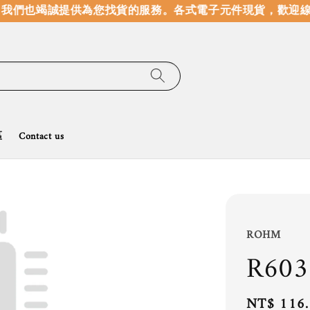
我們也竭誠提供為您找貨的服務。
各式電子元件現貨，歡迎線上
區
Contact us
ROHM
R60
Regular
NT$ 116