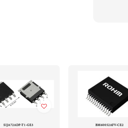
SIJA72ADP-T1-GE3
BM60052AFV-CE2