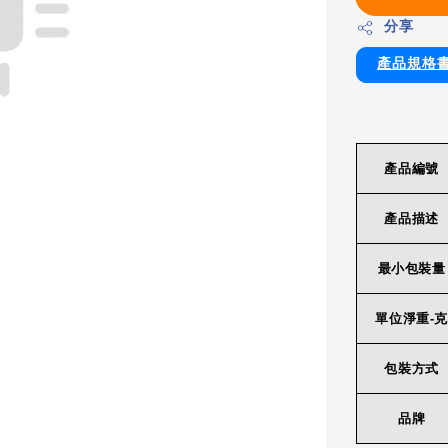
分享
產品規格
產品編號
產品描述
最小包裝量
單位淨重-克
包裝方式
品牌