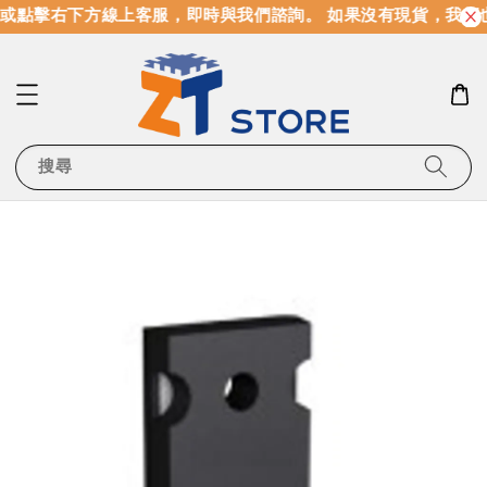
或點擊右下方線上客服，即時與我們諮詢。 如果沒有現貨，我們
搜尋