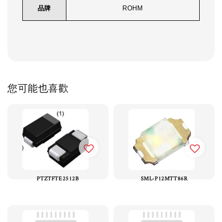
品牌
ROHM
您可能也喜歡
PTZTFTE2512B
SML-P12MTT86R