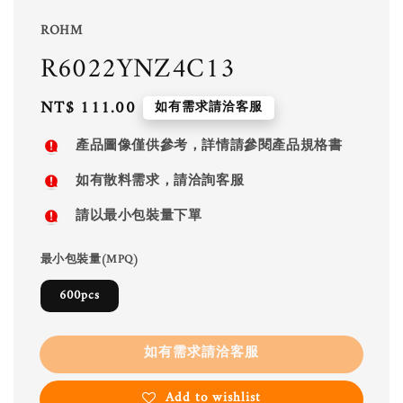
ROHM
R6022YNZ4C13
Regular
NT$ 111.00
如有需求請洽客服
price
產品圖像僅供參考，詳情請參閱產品規格書
如有散料需求，請洽詢客服
請以最小包裝量下單
最小包裝量(MPQ)
600pcs
如有需求請洽客服
Add to wishlist