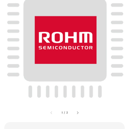
1
/
2