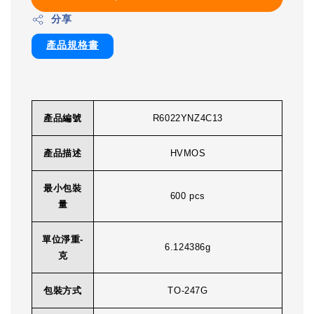
分享
產品規格書
產品編號
R6022YNZ4C13
產品描述
HVMOS
最小包裝
600 pcs
量
單位淨重-
6.124386g
克
包裝方式
TO-247G