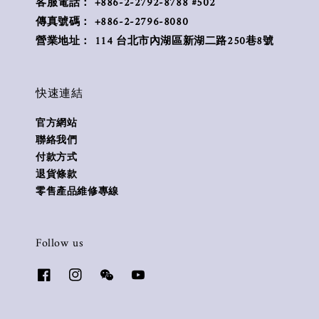
客服電話： +886-2-2792-8788 #502
傳真號碼： +886-2-2796-8080
營業地址： 114 台北市內湖區新湖二路250巷8號
快速連結
官方網站
聯絡我們
付款方式
退貨條款
零售產品維修專線
Follow us