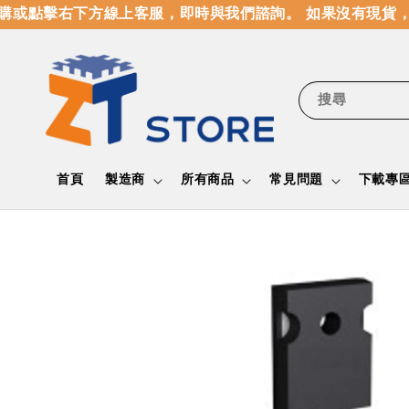
或點擊右下方線上客服，即時與我們諮詢。 如果沒有現貨，
搜尋
首頁
製造商
所有商品
常見問題
下載專