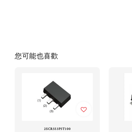
您可能也喜歡
2SCR553P5T100