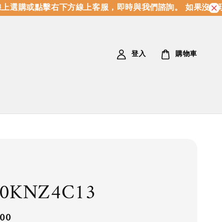
上選購或點擊右下方線上客服，即時與我們諮詢。 如果沒有現
登入
購物車
20KNZ4C13
.00