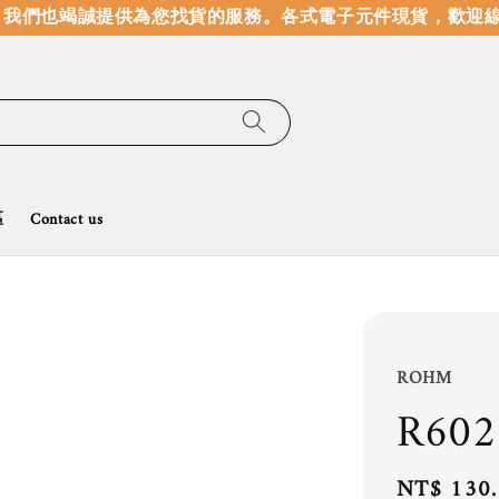
我們也竭誠提供為您找貨的服務。
各式電子元件現貨，歡迎線
區
Contact us
ROHM
R60
Regular
NT$ 130