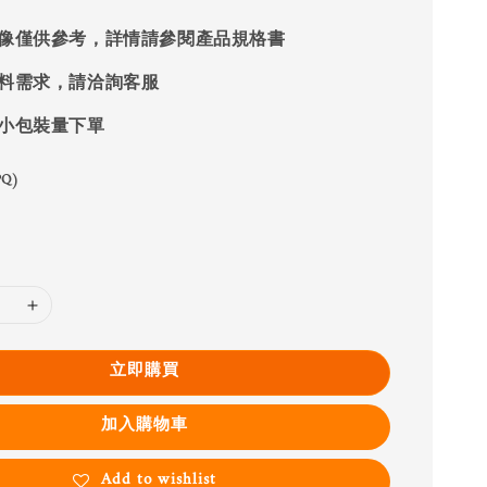
像僅供參考，詳情請參閱產品規格書
料需求，請洽詢客服
小包裝量下單
Q)
立即購買
加入購物車
Add to wishlist