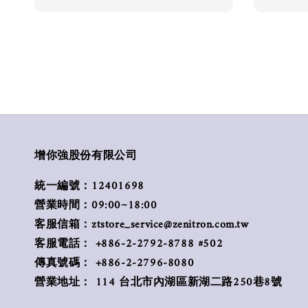
增你強股份有限公司
統一編號：12401698
營業時間：09:00~18:00
客服信箱：ztstore_service@zenitron.com.tw
客服電話： +886-2-2792-8788 #502
傳真號碼： +886-2-2796-8080
營業地址： 114 台北市內湖區新湖二路250巷8號