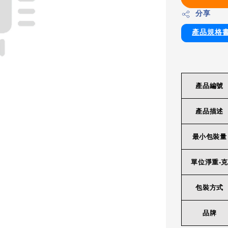
分享
產品規格
產品編號
產品描述
最小包裝量
單位淨重-克
包裝方式
品牌