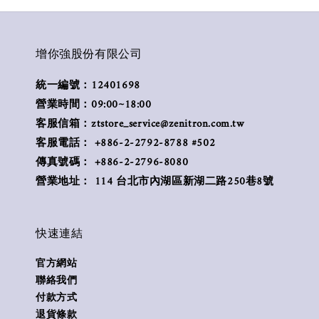
增你強股份有限公司
統一編號：12401698
營業時間：09:00~18:00
客服信箱：ztstore_service@zenitron.com.tw
客服電話： +886-2-2792-8788 #502
傳真號碼： +886-2-2796-8080
營業地址： 114 台北市內湖區新湖二路250巷8號
快速連結
官方網站
聯絡我們
付款方式
退貨條款