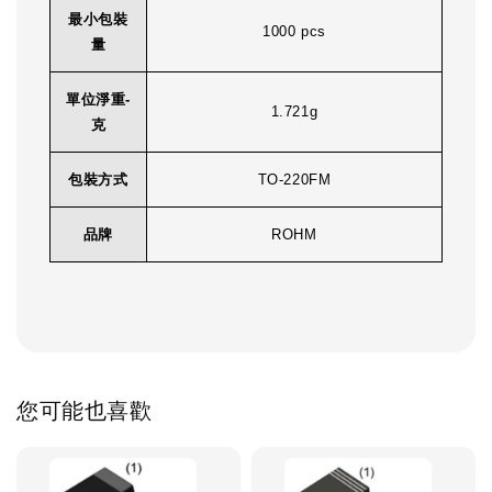
最小包裝
1000 pcs
量
單位淨重-
1.721g
克
包裝方式
TO-220FM
品牌
ROHM
您可能也喜歡