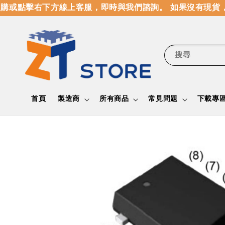
或點擊右下方線上客服，即時與我們諮詢。 如果沒有現貨，
搜尋
首頁
製造商
所有商品
常見問題
下載專