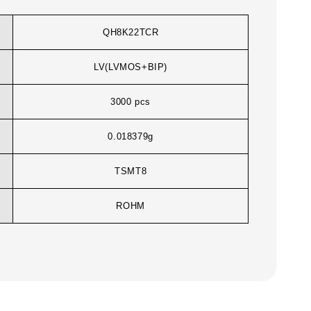
QH8K22TCR
LV(LVMOS+BIP)
3000 pcs
0.018379g
TSMT8
ROHM