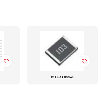
ESR18EZPF1R00