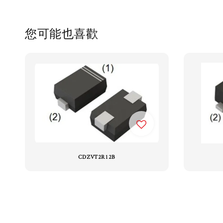
您可能也喜歡
CDZVT2R12B