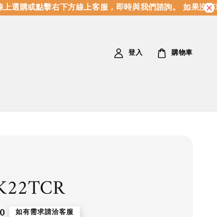
上選購或點擊右下方線上客服，即時與我們諮詢。 如果沒有現
登入
購物車
K22TCR
0
如有需求請洽客服