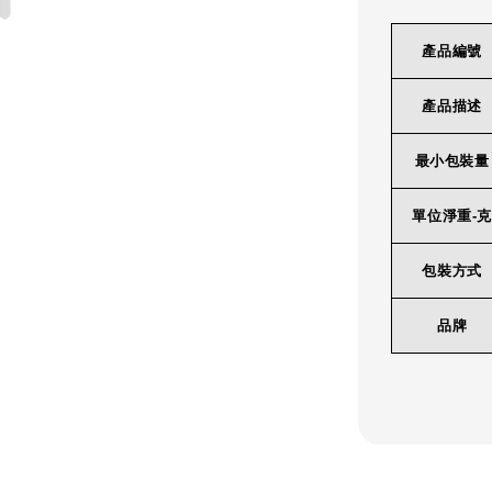
產品編號
產品描述
最小包裝量
單位淨重-克
包裝方式
品牌