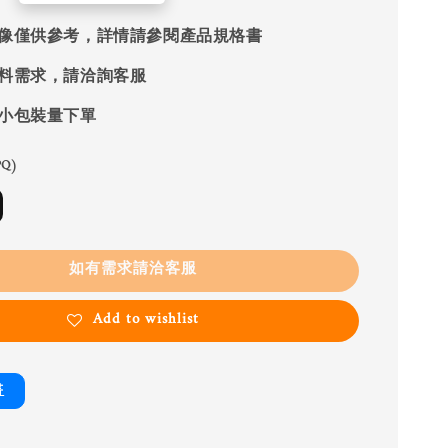
像僅供參考，詳情請參閱產品規格書
料需求，請洽詢客服
小包裝量下單
Q)
如有需求請洽客服
Add to wishlist
書