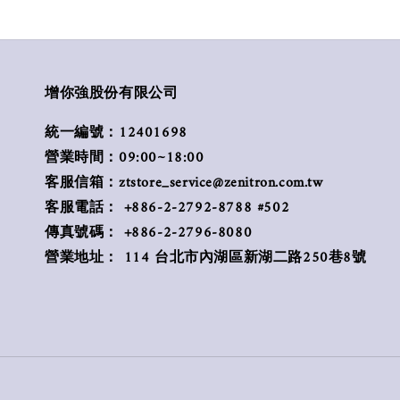
增你強股份有限公司
統一編號：12401698
營業時間：09:00~18:00
客服信箱：ztstore_service@zenitron.com.tw
客服電話： +886-2-2792-8788 #502
傳真號碼： +886-2-2796-8080
營業地址： 114 台北市內湖區新湖二路250巷8號