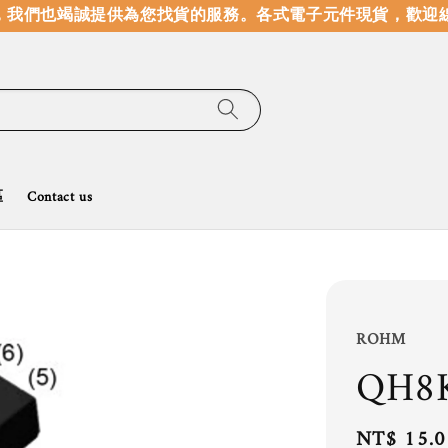
我們也竭誠提供為您找貨的服務。
各式電子元件現貨，歡迎線
區
Contact us
ROHM
QH8
Regular
NT$ 15.0