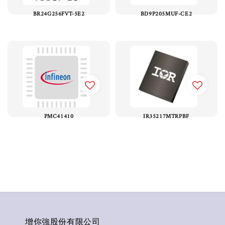
BR24G256FVT-5E2
BD9P205MUF-CE2
PMC41410
IR35217MTRPBF
增你強股份有限公司