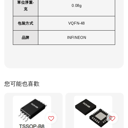
單位淨重-
0.08g
克
包裝方式
VQFN-48
品牌
INFINEON
您可能也喜歡