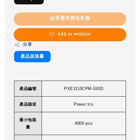
如有需求請洽客服
Add to wishlist
分享
產品規格書
產品編號
PXE1110CPM-G003
產品描述
Power Ics
最小包裝
4000 pcs
量