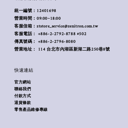
統一編號：12401698
營業時間：09:00~18:00
客服信箱：ztstore_service@zenitron.com.tw
客服電話： +886-2-2792-8788 #502
傳真號碼： +886-2-2796-8080
營業地址： 114 台北市內湖區新湖二路250巷8號
快速連結
官方網站
聯絡我們
付款方式
退貨條款
零售產品維修專線