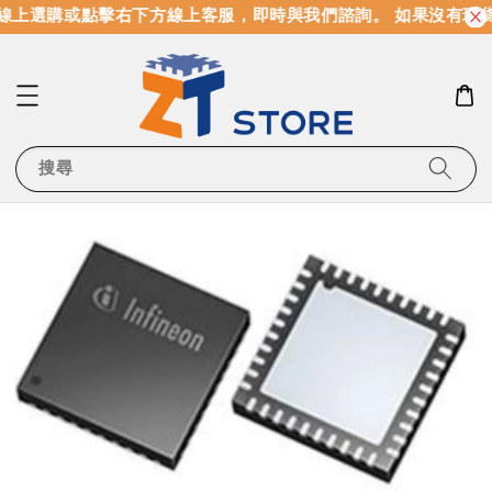
線上選購或點擊右下方線上客服，即時與我們諮詢。 如果沒有現
搜尋