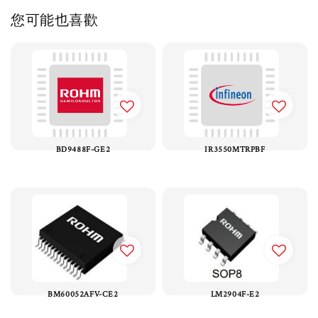
您可能也喜歡
BD9488F-GE2
IR3550MTRPBF
BM60052AFV-CE2
LM2904F-E2