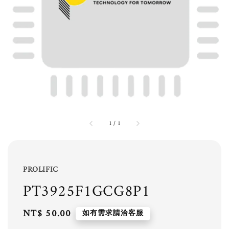
1
/
1
PROLIFIC
PT3925F1GCG8P1
Regular
NT$ 50.00
如有需求請洽客服
price