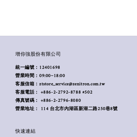
增你強股份有限公司
統一編號：12401698
營業時間：09:00~18:00
客服信箱：ztstore_service@zenitron.com.tw
客服電話： +886-2-2792-8788 #502
傳真號碼： +886-2-2796-8080
營業地址： 114 台北市內湖區新湖二路250巷8號
快速連結