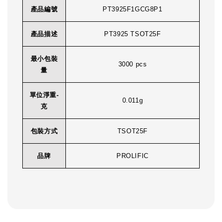
產品編號
PT3925F1GCG8P1
產品描述
PT3925 TSOT25F
最小包裝
3000 pcs
量
單位淨重-
0.011g
克
包裝方式
TSOT25F
品牌
PROLIFIC