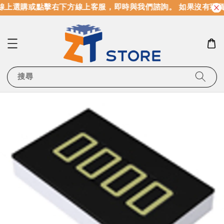
線上選購或點擊右下方線上客服，即時與我們諮詢。 如果沒有現
搜尋