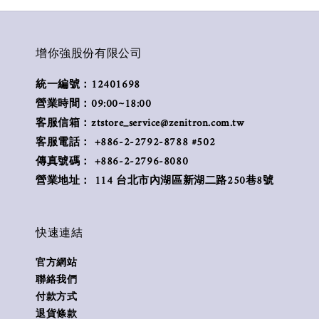
增你強股份有限公司
統一編號：12401698
營業時間：09:00~18:00
客服信箱：ztstore_service@zenitron.com.tw
客服電話： +886-2-2792-8788 #502
傳真號碼： +886-2-2796-8080
營業地址： 114 台北市內湖區新湖二路250巷8號
快速連結
官方網站
聯絡我們
付款方式
退貨條款