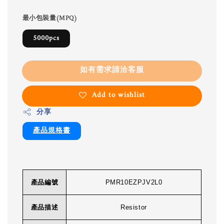
最小包裝量(MPQ)
5000pcs
如有需求請洽客服
Add to wishlist
分享
產品規格書
產品編號
PMR10EZPJV2L0
產品描述
Resistor