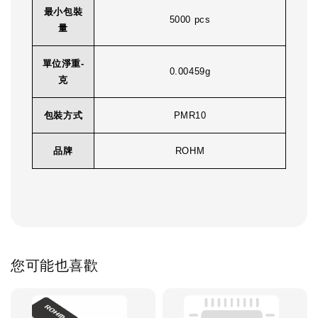
最小包裝
5000 pcs
量
單位淨重-
0.00459g
克
包裝方式
PMR10
品牌
ROHM
您可能也喜歡