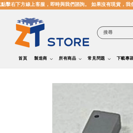
擊右下方線上客服，即時與我們諮詢。 如果沒有現貨，我們
搜尋
首頁
製造商
所有商品
常見問題
下載專