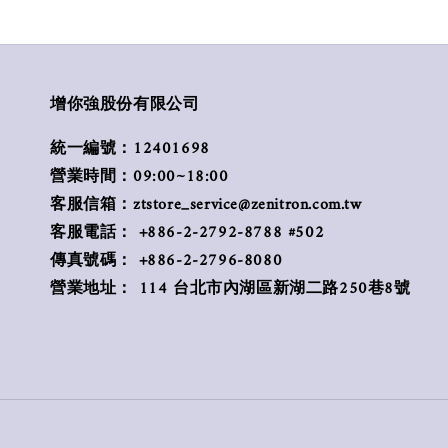
增你強股份有限公司
統一編號：12401698
營業時間：09:00~18:00
客服信箱：ztstore_service@zenitron.com.tw
客服電話： +886-2-2792-8788 #502
傳真號碼： +886-2-2796-8080
營業地址： 114 台北市內湖區新湖二路250巷8號