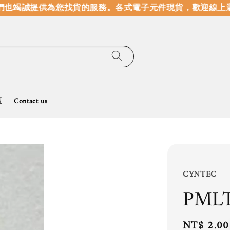
也竭誠提供為您找貨的服務。
各式電子元件現貨，歡迎線上選
區
Contact us
CYNTEC
PML
Regular
NT$ 2.00