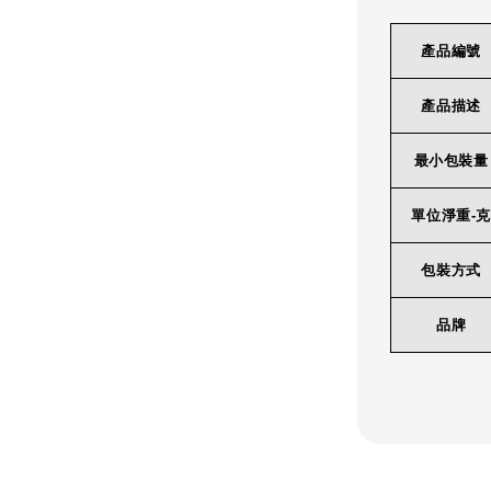
產品編號
產品描述
最小包裝量
單位淨重-克
包裝方式
品牌