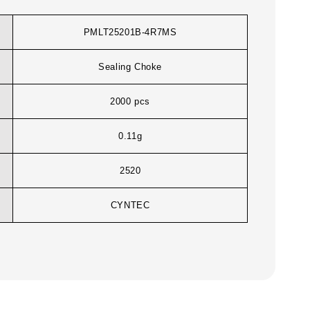
PMLT25201B-4R7MS
Sealing Choke
2000 pcs
0.11g
2520
CYNTEC