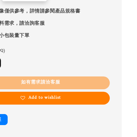
像僅供參考，詳情請參閱產品規格書
料需求，請洽詢客服
小包裝量下單
Q)
如有需求請洽客服
Add to wishlist
書