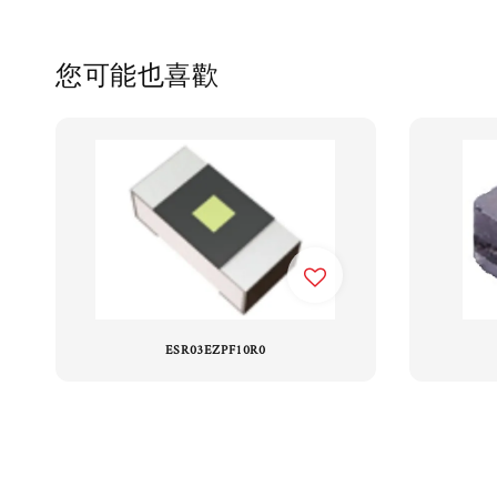
您可能也喜歡
ESR03EZPF10R0