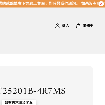
購或點擊右下方線上客服，即時與我們諮詢。 如果沒有現貨，
登入
購物車
T25201B-4R7MS
如有需求請洽客服