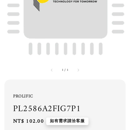
1
/
1
PROLIFIC
PL2586A2FIG7P1
Regular
NT$ 102.00
如有需求請洽客服
price