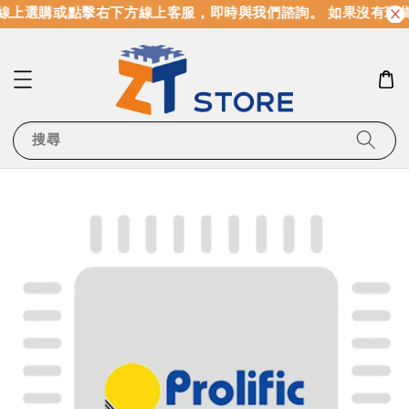
線上選購或點擊右下方線上客服，即時與我們諮詢。 如果沒有現
搜尋