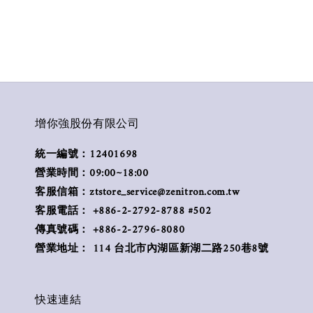
增你強股份有限公司
統一編號：12401698
營業時間：09:00~18:00
客服信箱：ztstore_service@zenitron.com.tw
客服電話： +886-2-2792-8788 #502
傳真號碼： +886-2-2796-8080
營業地址： 114 台北市內湖區新湖二路250巷8號
快速連結