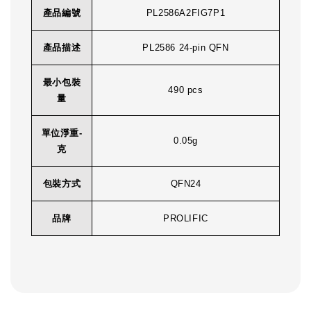
產品編號
PL2586A2FIG7P1
產品描述
PL2586 24-pin QFN
最小包裝
490 pcs
量
單位淨重-
0.05g
克
包裝方式
QFN24
品牌
PROLIFIC