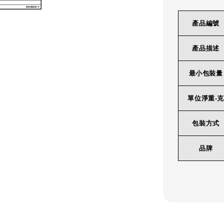
產品編號
產品描述
最小包裝量
單位淨重-克
包裝方式
品牌