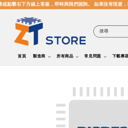
或點擊右下方線上客服，即時與我們諮詢。 如果沒有現貨，
搜尋
首頁
製造商
所有商品
常見問題
下載專