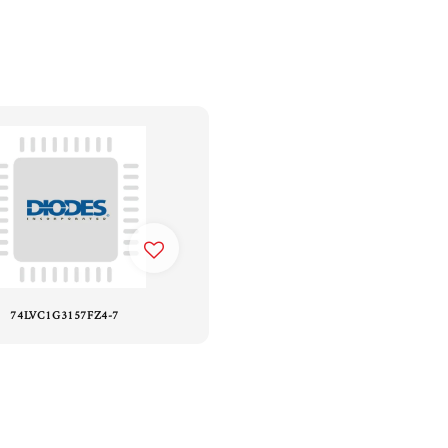
74LVC1G3157FZ4-7