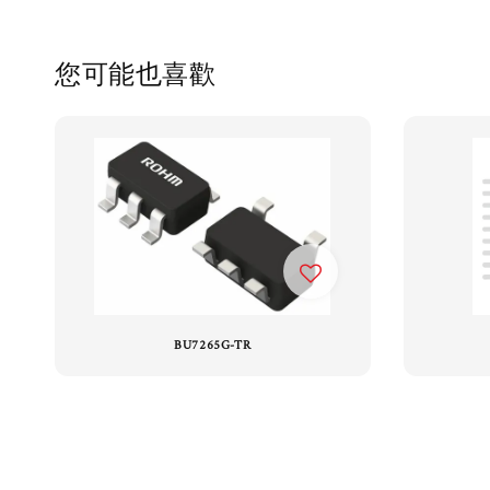
您可能也喜歡
BU7265G-TR