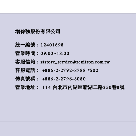
增你強股份有限公司
統一編號：12401698
營業時間：09:00~18:00
客服信箱：ztstore_service@zenitron.com.tw
客服電話： +886-2-2792-8788 #502
傳真號碼： +886-2-2796-8080
營業地址： 114 台北市內湖區新湖二路250巷8號