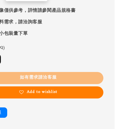
像僅供參考，詳情請參閱產品規格書
料需求，請洽詢客服
小包裝量下單
Q)
如有需求請洽客服
Add to wishlist
書