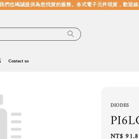
我們也竭誠提供為您找貨的服務。
各式電子元件現貨，歡迎線上
區
Contact us
DIODES
PI6L
Regular
NT$ 91.8