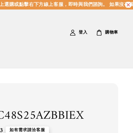
選購或點擊右下方線上客服，即時與我們諮詢。 如果沒有現
登入
購物車
C48S25AZBBIEX
3
如有需求請洽客服