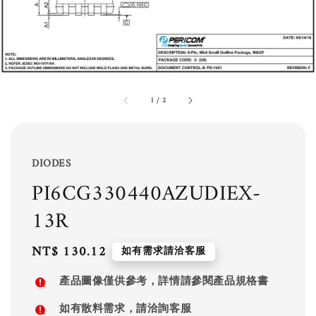
1
/
2
DIODES
PI6CG330440AZUDIEX-
13R
Regular
NT$ 130.12
如有需求請洽客服
price
產品圖像僅供參考，詳情請參閱產品規格書
如有散料需求，請洽詢客服