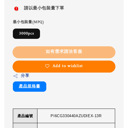
請以最小包裝量下單
最小包裝量(MPQ)
3000pcs
如有需求請洽客服
Add to wishlist
分享
產品規格書
產品編號
PI6CG330440AZUDIEX-13R