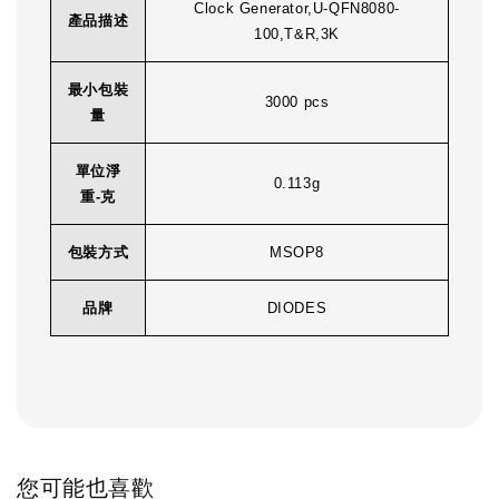
Clock Generator,U-QFN8080-
產品描述
100,T&R,3K
最小包裝
3000 pcs
量
單位淨
0.113g
重-克
包裝方式
MSOP8
品牌
DIODES
您可能也喜歡