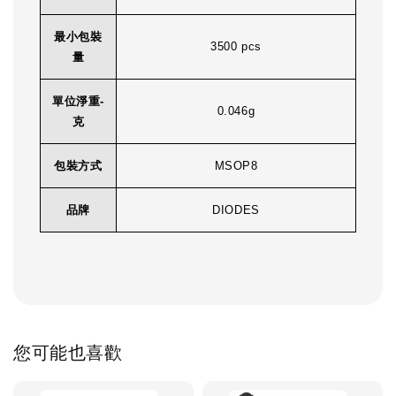
最小包裝
3500 pcs
量
單位淨重-
0.046g
克
包裝方式
MSOP8
品牌
DIODES
您可能也喜歡