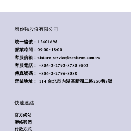
增你強股份有限公司
統一編號：12401698
營業時間：09:00~18:00
客服信箱：ztstore_service@zenitron.com.tw
客服電話： +886-2-2792-8788 #502
傳真號碼： +886-2-2796-8080
營業地址： 114 台北市內湖區新湖二路250巷8號
快速連結
官方網站
聯絡我們
付款方式