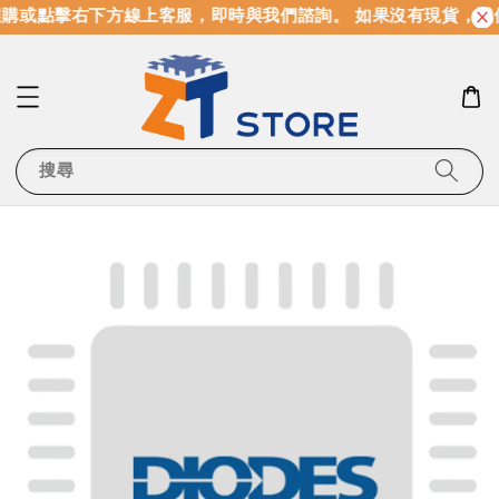
購或點擊右下方線上客服，即時與我們諮詢。 如果沒有現貨，我
搜尋