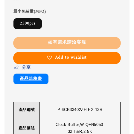
最小包裝量(MPQ)
2500pcs
如有需求請洽客服
Add to wishlist
分享
產品規格書
產品編號
PI6CB33402ZHIEX-13R
Clock Buffer,W-QFN5050-
產品描述
32,T&R,2.5K