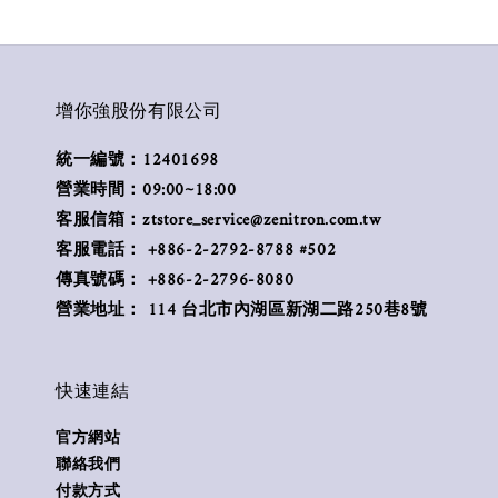
增你強股份有限公司
統一編號：12401698
營業時間：09:00~18:00
客服信箱：ztstore_service@zenitron.com.tw
客服電話： +886-2-2792-8788 #502
傳真號碼： +886-2-2796-8080
營業地址： 114 台北市內湖區新湖二路250巷8號
快速連結
官方網站
聯絡我們
付款方式