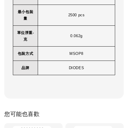
最小包裝
2500 pcs
量
單位淨重-
0.062g
克
包裝方式
MSOP8
品牌
DIODES
您可能也喜歡