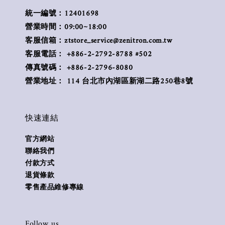
統一編號：12401698
營業時間：09:00~18:00
客服信箱：ztstore_service@zenitron.com.tw
客服電話： +886-2-2792-8788 #502
傳真號碼： +886-2-2796-8080
營業地址： 114 台北市內湖區新湖二路250巷8號
快速連結
官方網站
聯絡我們
付款方式
退貨條款
零售產品維修專線
Follow us