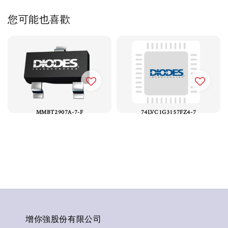
您可能也喜歡
MMBT2907A-7-F
74LVC1G3157FZ4-7
增你強股份有限公司