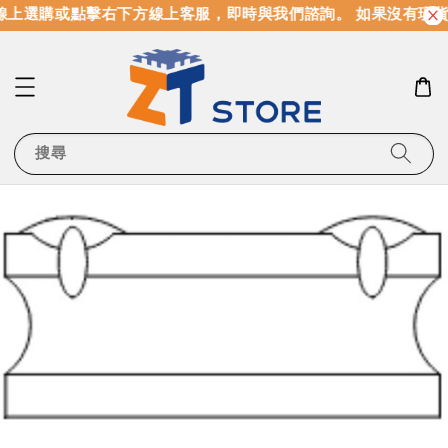
線上選購或點擊右下方線上客服，即時與我們諮詢。 如果沒有現貨
搜尋