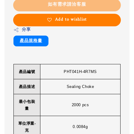
如有需求請洽客服
Add to wishlist
分享
產品規格書
產品編號
PHT041H-4R7MS
產品描述
Sealing Choke
最小包裝
2000 pcs
量
單位淨重-
0.0084g
克