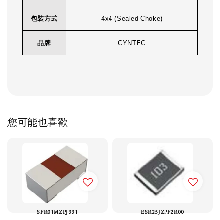
包裝方式
4x4 (Sealed Choke)
品牌
CYNTEC
您可能也喜歡
SFR01MZPJ331
ESR25JZPF2R00