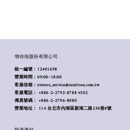
增你強股份有限公司
統一編號：12401698
營業時間：09:00~18:00
客服信箱：ztstore_service@zenitron.com.tw
客服電話： +886-2-2792-8788 #502
傳真號碼： +886-2-2796-8080
營業地址： 114 台北市內湖區新湖二路250巷8號
快速連結