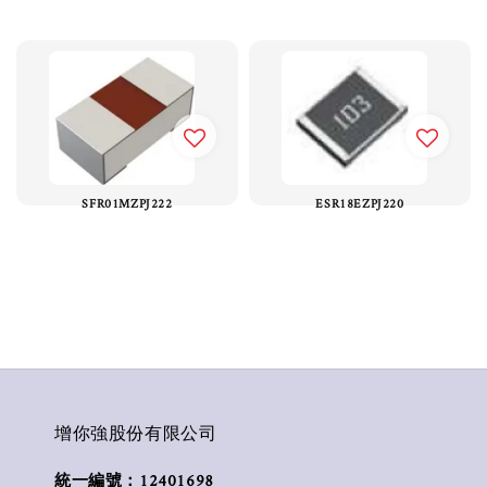
SFR01MZPJ222
ESR18EZPJ220
增你強股份有限公司
統一編號：12401698