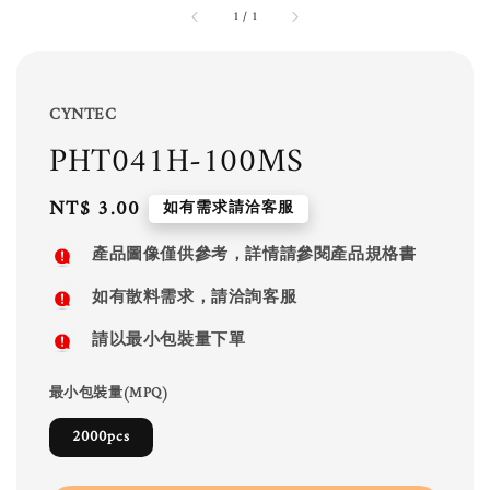
1
/
1
CYNTEC
PHT041H-100MS
Regular
NT$ 3.00
如有需求請洽客服
price
產品圖像僅供參考，詳情請參閱產品規格書
如有散料需求，請洽詢客服
請以最小包裝量下單
最小包裝量(MPQ)
2000pcs