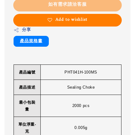
如有需求請洽客服
Add to wishlist
分享
產品規格書
產品編號
PHT041H-100MS
產品描述
Sealing Choke
最小包裝
2000 pcs
量
單位淨重-
0.005g
克