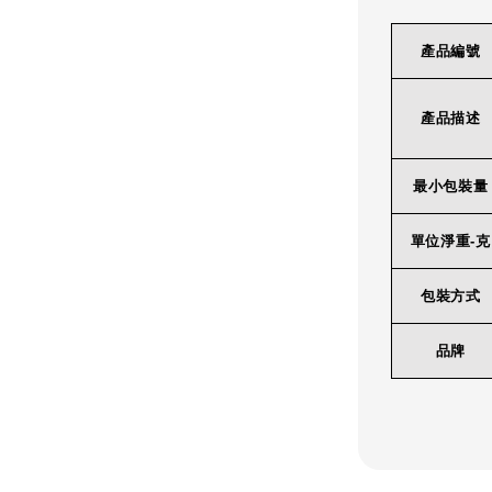
產品編號
產品描述
最小包裝量
單位淨重-克
包裝方式
品牌