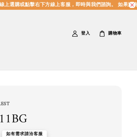
上選購或點擊右下方線上客服，即時與我們諮詢。 如果沒有
登入
購物車
REST
11BG
如有需求請洽客服