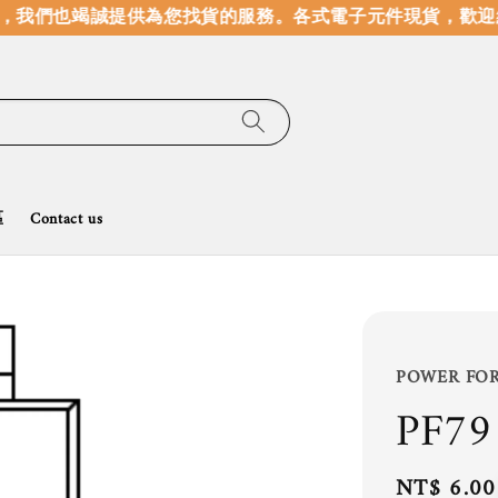
，我們也竭誠提供為您找貨的服務。
各式電子元件現貨，歡迎線
區
Contact us
POWER FO
PF79
Regular
NT$ 6.00