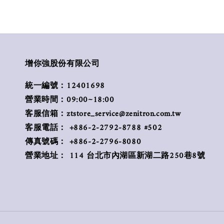
增你強股份有限公司
統一編號：12401698
營業時間：09:00~18:00
客服信箱：ztstore_service@zenitron.com.tw
客服電話： +886-2-2792-8788 #502
傳真號碼： +886-2-2796-8080
營業地址： 114 台北市內湖區新湖二路250巷8號