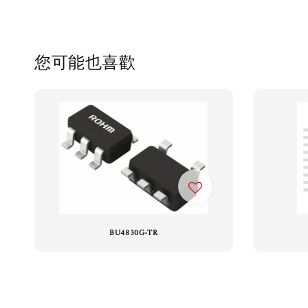
您可能也喜歡
BU4830G-TR