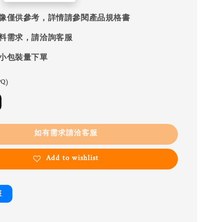
像僅供參考，詳情請參閱產品規格書
料需求，請洽詢客服
小包裝量下單
Q)
如有需求請洽客服
Add to wishlist
書