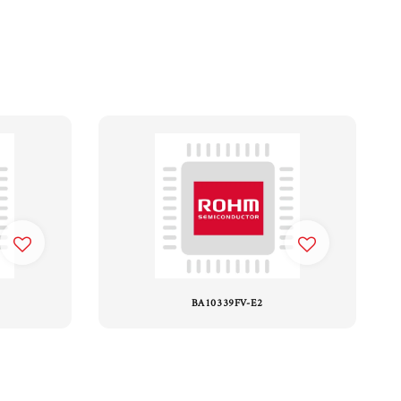
BA10339FV-E2