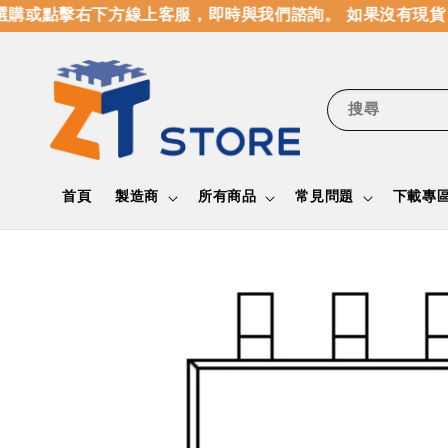
購或點擊右下方線上客服，即時與我們諮詢。 如果沒有現貨
搜尋
首頁
製造商
所有商品
常見問題
下載專