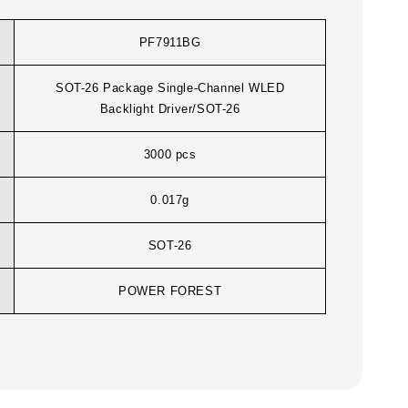
PF7911BG
SOT-26 Package Single-Channel WLED
Backlight Driver/SOT-26
3000 pcs
0.017g
SOT-26
POWER FOREST