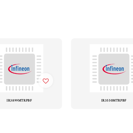
IR3899MTRPBF
IR3550MTRPBF