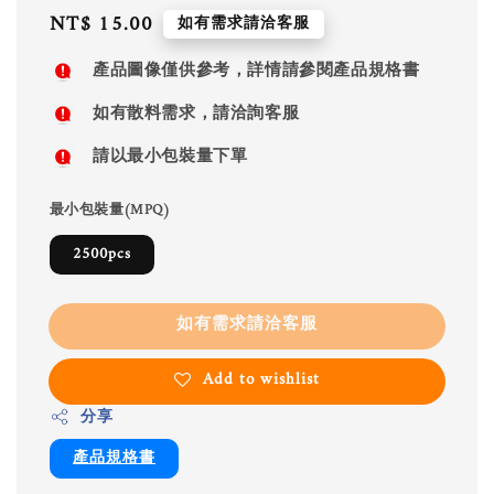
Regular
NT$ 15.00
如有需求請洽客服
price
產品圖像僅供參考，詳情請參閱產品規格書
如有散料需求，請洽詢客服
請以最小包裝量下單
最小包裝量(MPQ)
2500pcs
如有需求請洽客服
Add to wishlist
分享
產品規格書