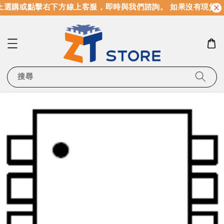
選購或點擊右下方線上客服，即時與我們諮詢。 如果沒有現貨，
搜尋