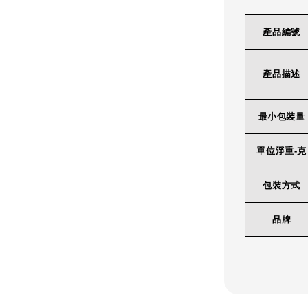
產品編號
產品描述
最小包裝量
單位淨重-克
包裝方式
品牌