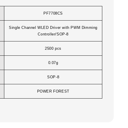
PF7708CS
Single Channel WLED Driver with PWM Dimming
Controller/SOP-8
2500 pcs
0.07g
SOP-8
POWER FOREST