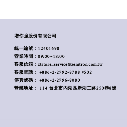
增你強股份有限公司
統一編號：12401698
營業時間：09:00~18:00
客服信箱：ztstore_service@zenitron.com.tw
客服電話： +886-2-2792-8788 #502
傳真號碼： +886-2-2796-8080
營業地址： 114 台北市內湖區新湖二路250巷8號