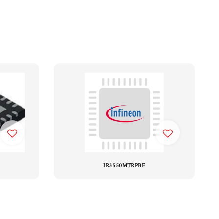
IR3550MTRPBF