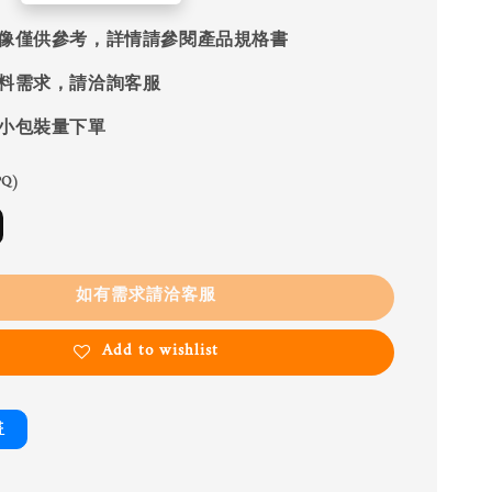
像僅供參考，詳情請參閱產品規格書
料需求，請洽詢客服
小包裝量下單
Q)
如有需求請洽客服
Add to wishlist
書