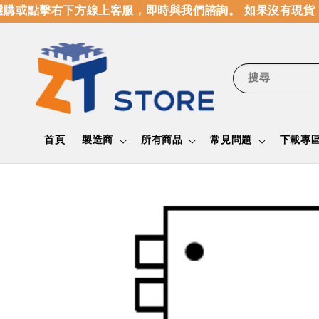
購或點擊右下方線上客服，即時與我們諮詢。 如果沒有現貨，
搜尋
首頁
製造商
所有商品
常見問題
下載專