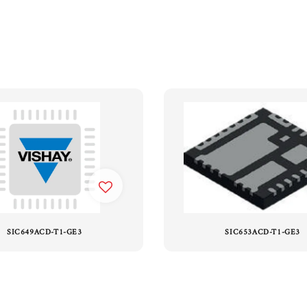
SIC649ACD-T1-GE3
SIC653ACD-T1-GE3