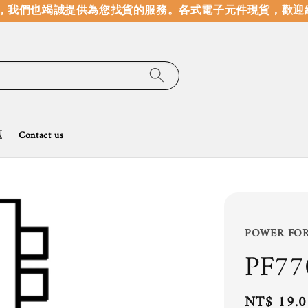
我們也竭誠提供為您找貨的服務。
各式電子元件現貨，歡迎線
區
Contact us
POWER FO
PF77
Regular
NT$ 19.0