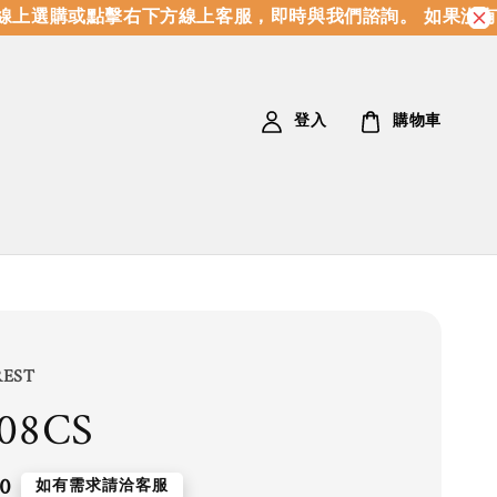
上選購或點擊右下方線上客服，即時與我們諮詢。 如果沒有
登入
購物車
REST
08CS
0
如有需求請洽客服