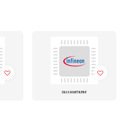
IR3550MTRPBF