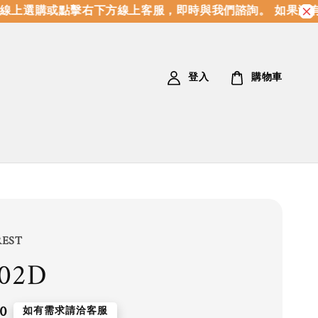
上選購或點擊右下方線上客服，即時與我們諮詢。 如果沒有
登入
購物車
REST
02D
0
如有需求請洽客服