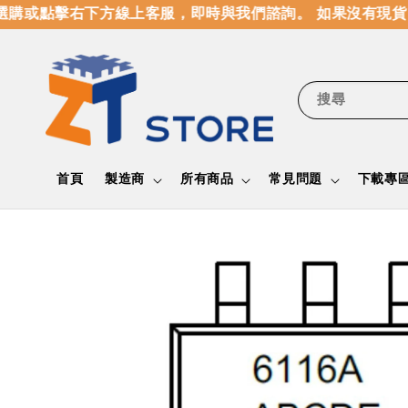
購或點擊右下方線上客服，即時與我們諮詢。 如果沒有現貨
搜尋
首頁
製造商
所有商品
常見問題
下載專