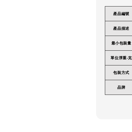
產品編號
產品描述
最小包裝量
單位淨重-克
包裝方式
品牌