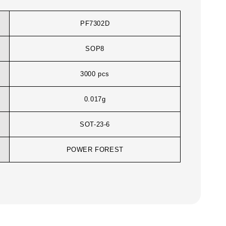
PF7302D
SOP8
3000 pcs
0.017g
SOT-23-6
POWER FOREST