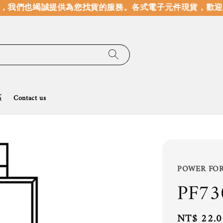
，我們也竭誠提供為您找貨的服務。
各式電子元件現貨，歡迎線
區
Contact us
POWER FO
PF73
Regular
NT$ 22.0