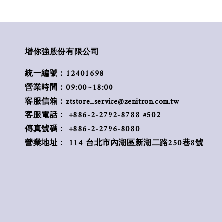
增你強股份有限公司
統一編號：12401698
營業時間：09:00~18:00
客服信箱：ztstore_service@zenitron.com.tw
客服電話： +886-2-2792-8788 #502
傳真號碼： +886-2-2796-8080
營業地址： 114 台北市內湖區新湖二路250巷8號