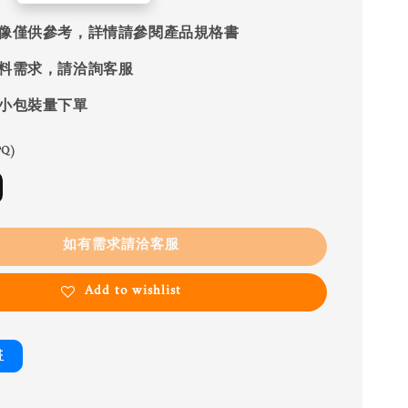
像僅供參考，詳情請參閱產品規格書
料需求，請洽詢客服
小包裝量下單
Q)
如有需求請洽客服
Add to wishlist
書