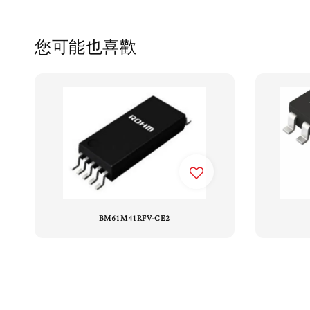
您可能也喜歡
BM61M41RFV-CE2