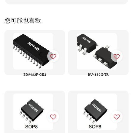
您可能也喜歡
BD9483F-GE2
BU4830G-TR