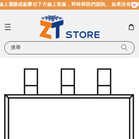
線上選購或點擊右下方線上客服，即時與我們諮詢。 如果沒有現
搜尋