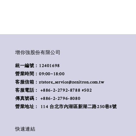
增你強股份有限公司
統一編號：12401698
營業時間：09:00~18:00
客服信箱：ztstore_service@zenitron.com.tw
客服電話： +886-2-2792-8788 #502
傳真號碼： +886-2-2796-8080
營業地址： 114 台北市內湖區新湖二路250巷8號
快速連結