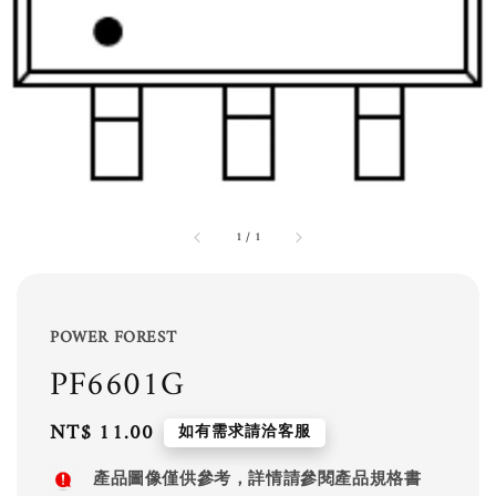
1
/
1
POWER FOREST
PF6601G
Regular
NT$ 11.00
如有需求請洽客服
price
產品圖像僅供參考，詳情請參閱產品規格書