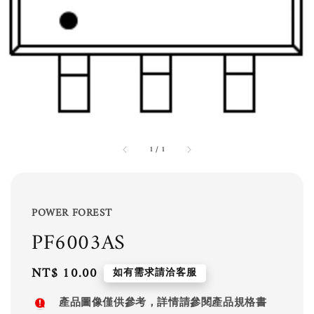
1
/
1
POWER FOREST
PF6003AS
Regular
NT$ 10.00
如有需求請洽客服
price
產品圖像僅供參考，詳情請參閱產品規格書