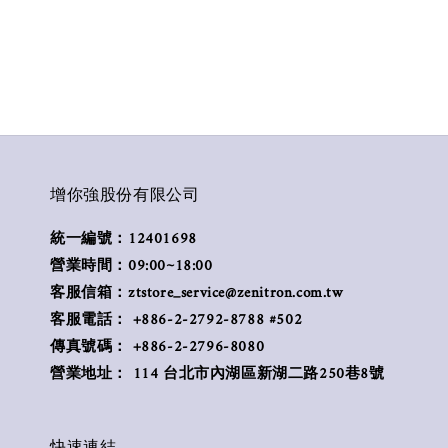
增你強股份有限公司
統一編號：12401698
營業時間：09:00~18:00
客服信箱：ztstore_service@zenitron.com.tw
客服電話： +886-2-2792-8788 #502
傳真號碼： +886-2-2796-8080
營業地址： 114 台北市內湖區新湖二路250巷8號
快速連結