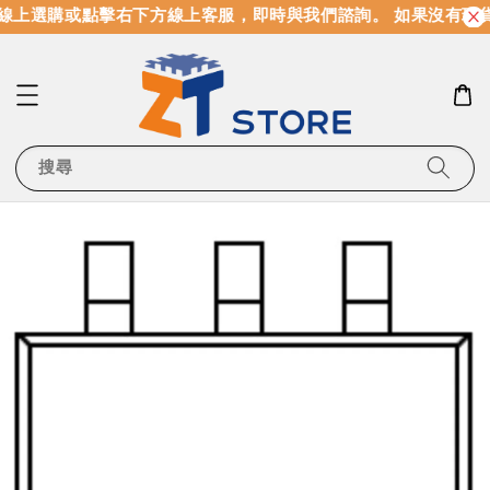
線上選購或點擊右下方線上客服，即時與我們諮詢。 如果沒有現
搜尋