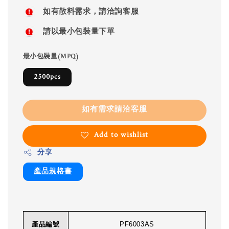
如有散料需求，請洽詢客服
請以最小包裝量下單
最小包裝量(MPQ)
2500pcs
如有需求請洽客服
Add to wishlist
分享
產品規格書
產品編號
PF6003AS