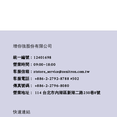
增你強股份有限公司
統一編號：12401698
營業時間：09:00~18:00
客服信箱：ztstore_service@zenitron.com.tw
客服電話： +886-2-2792-8788 #502
傳真號碼： +886-2-2796-8080
營業地址： 114 台北市內湖區新湖二路250巷8號
快速連結