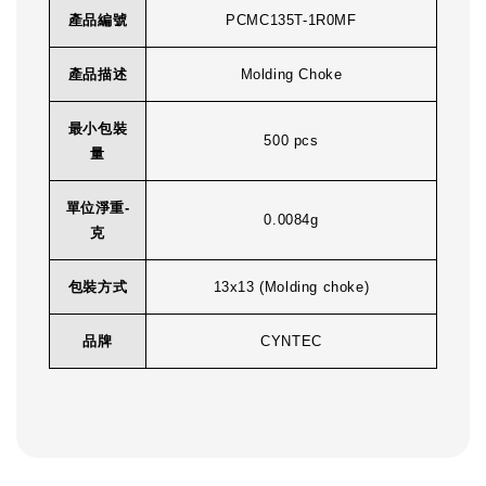
產品編號
PCMC135T-1R0MF
產品描述
Molding Choke
最小包裝
500 pcs
量
單位淨重-
0.0084g
克
包裝方式
13x13 (Molding choke)
品牌
CYNTEC