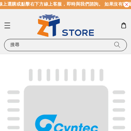
線上選購或點擊右下方線上客服，即時與我們諮詢。 如果沒有現貨
搜尋