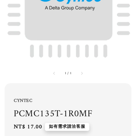
1
/
1
CYNTEC
PCMC135T-1R0MF
Regular
NT$ 17.00
如有需求請洽客服
price