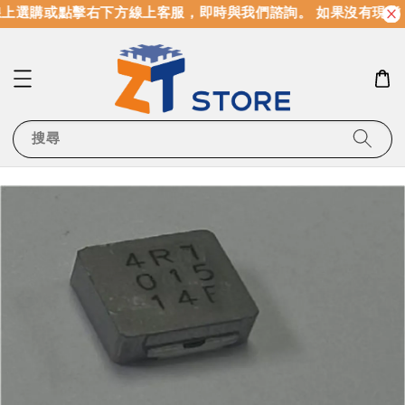
上選購或點擊右下方線上客服，即時與我們諮詢。 如果沒有現貨
搜尋