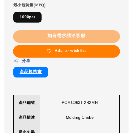
最小包裝量(MPQ)
1000pcs
如有需求請洽客服
Add to wishlist
分享
產品規格書
產品編號
PCMC063T-2R2MN
產品描述
Molding Choke
最小包裝