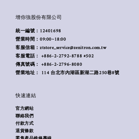
增你強股份有限公司
統一編號：12401698
營業時間：09:00~18:00
客服信箱：ztstore_service@zenitron.com.tw
客服電話： +886-2-2792-8788 #502
傳真號碼： +886-2-2796-8080
營業地址： 114 台北市內湖區新湖二路250巷8號
快速連結
官方網站
聯絡我們
付款方式
退貨條款
零售產品維修專線