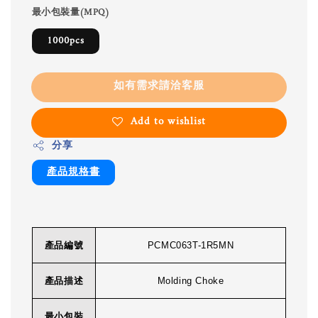
最小包裝量(MPQ)
1000pcs
如有需求請洽客服
Add to wishlist
分享
產品規格書
產品編號
PCMC063T-1R5MN
產品描述
Molding Choke
最小包裝