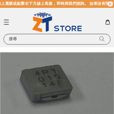
上選購或點擊右下方線上客服，即時與我們諮詢。 如果沒有現貨
搜尋