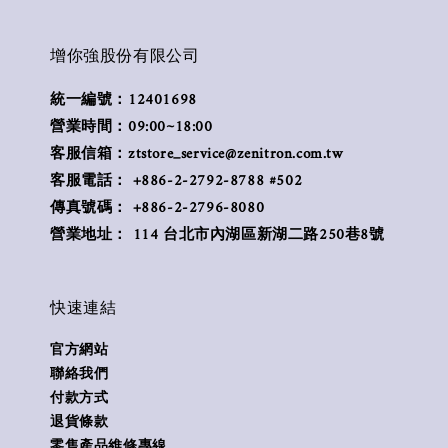
增你強股份有限公司
統一編號：12401698
營業時間：09:00~18:00
客服信箱：ztstore_service@zenitron.com.tw
客服電話： +886-2-2792-8788 #502
傳真號碼： +886-2-2796-8080
營業地址： 114 台北市內湖區新湖二路250巷8號
快速連結
官方網站
聯絡我們
付款方式
退貨條款
零售產品維修專線