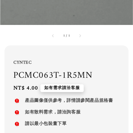
1
/
1
CYNTEC
PCMC063T-1R5MN
Regular
NT$ 4.00
如有需求請洽客服
price
產品圖像僅供參考，詳情請參閱產品規格書
如有散料需求，請洽詢客服
請以最小包裝量下單