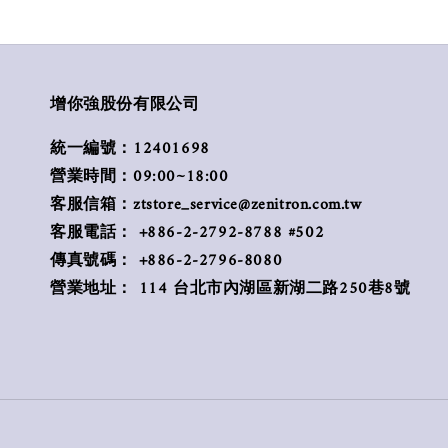
增你強股份有限公司
統一編號：12401698
營業時間：09:00~18:00
客服信箱：ztstore_service@zenitron.com.tw
客服電話： +886-2-2792-8788 #502
傳真號碼： +886-2-2796-8080
營業地址： 114 台北市內湖區新湖二路250巷8號