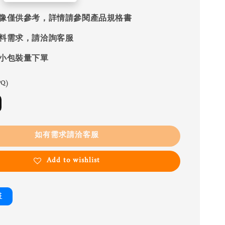
像僅供參考，詳情請參閱產品規格書
料需求，請洽詢客服
小包裝量下單
Q)
如有需求請洽客服
Add to wishlist
書