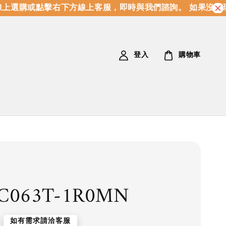
上選購或點擊右下方線上客服，即時與我們諮詢。 如果沒有現
登入
購物車
C063T-1R0MN
如有需求請洽客服