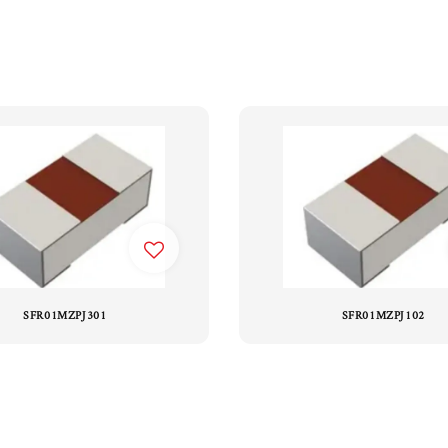
SFR01MZPJ301
SFR01MZPJ102