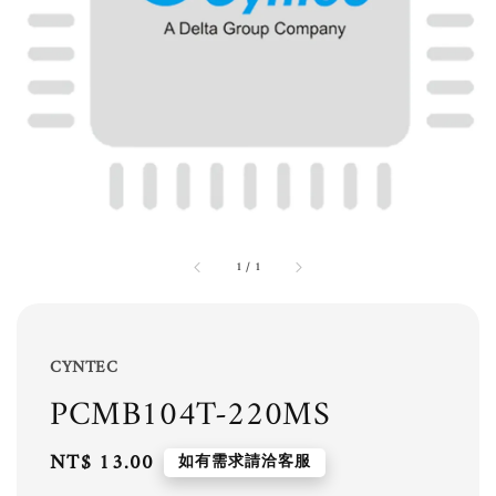
1
/
1
CYNTEC
PCMB104T-220MS
Regular
NT$ 13.00
如有需求請洽客服
price