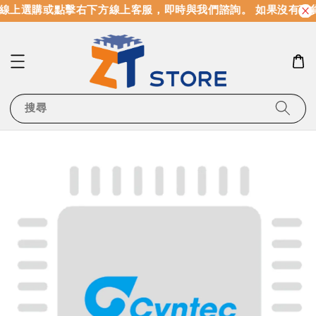
線上選購或點擊右下方線上客服，即時與我們諮詢。 如果沒有現
搜尋