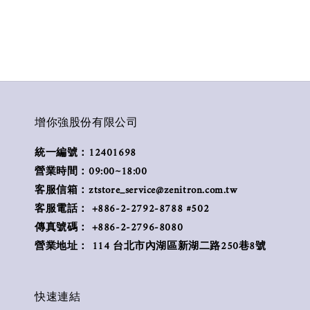
增你強股份有限公司
統一編號：12401698
營業時間：09:00~18:00
客服信箱：ztstore_service@zenitron.com.tw
客服電話： +886-2-2792-8788 #502
傳真號碼： +886-2-2796-8080
營業地址： 114 台北市內湖區新湖二路250巷8號
快速連結