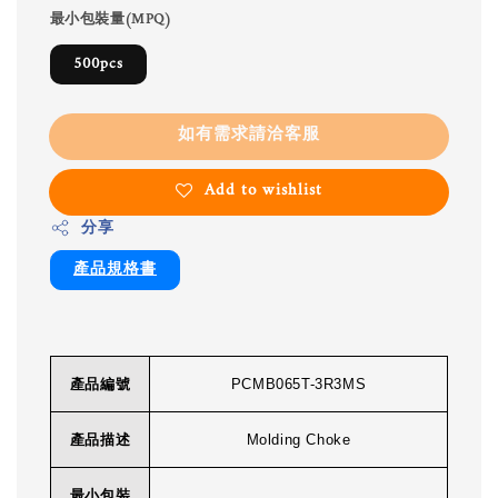
最小包裝量(MPQ)
500pcs
如有需求請洽客服
Add to wishlist
分享
產品規格書
產品編號
PCMB065T-3R3MS
產品描述
Molding Choke
最小包裝