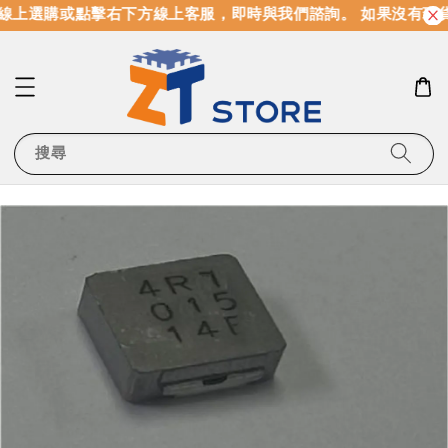
線上選購或點擊右下方線上客服，即時與我們諮詢。 如果沒有現
搜尋