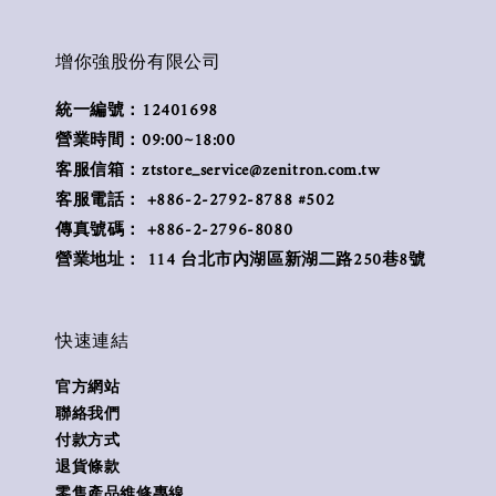
增你強股份有限公司
統一編號：12401698
營業時間：09:00~18:00
客服信箱：ztstore_service@zenitron.com.tw
客服電話： +886-2-2792-8788 #502
傳真號碼： +886-2-2796-8080
營業地址： 114 台北市內湖區新湖二路250巷8號
快速連結
官方網站
聯絡我們
付款方式
退貨條款
零售產品維修專線