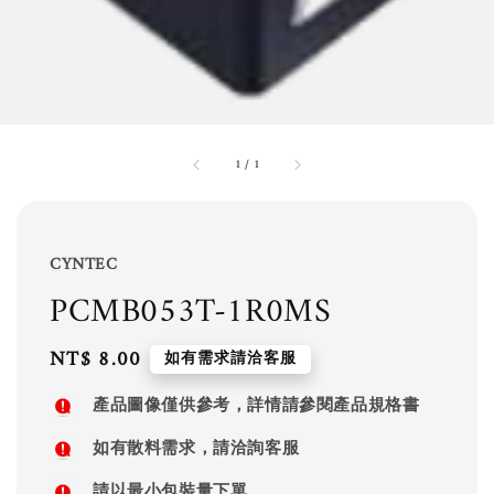
1
/
1
CYNTEC
PCMB053T-1R0MS
Regular
NT$ 8.00
如有需求請洽客服
price
產品圖像僅供參考，詳情請參閱產品規格書
如有散料需求，請洽詢客服
請以最小包裝量下單