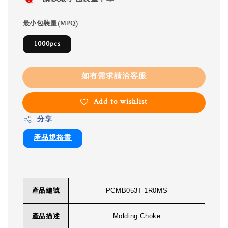
最小包裝量(MPQ)
1000pcs
如有需求請洽客服
Add to wishlist
分享
產品規格書
產品編號
PCMB053T-1R0MS
產品描述
Molding Choke