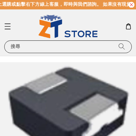
選購或點擊右下方線上客服，即時與我們諮詢。 如果沒有現貨，
搜尋