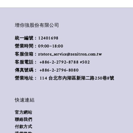
增你強股份有限公司
統一編號：12401698
營業時間：09:00~18:00
客服信箱：ztstore_service@zenitron.com.tw
客服電話： +886-2-2792-8788 #502
傳真號碼： +886-2-2796-8080
營業地址： 114 台北市內湖區新湖二路250巷8號
快速連結
官方網站
聯絡我們
付款方式