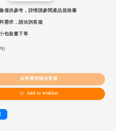
像僅供參考，詳情請參閱產品規格書
料需求，請洽詢客服
小包裝量下單
Q)
如有需求請洽客服
Add to wishlist
書