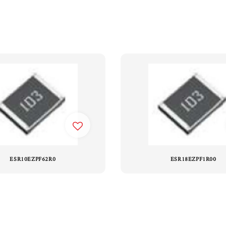
ESR10EZPF62R0
ESR18EZPF1R00