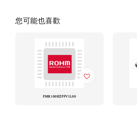
您可能也喜歡
PMR100HZPFV1L00