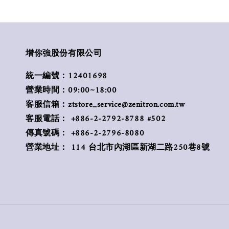
增你強股份有限公司
統一編號：12401698
營業時間：09:00~18:00
客服信箱：ztstore_service@zenitron.com.tw
客服電話： +886-2-2792-8788 #502
傳真號碼： +886-2-2796-8080
營業地址： 114 台北市內湖區新湖二路250巷8號