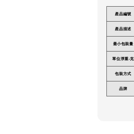
產品編號
產品描述
最小包裝量
單位淨重-克
包裝方式
品牌