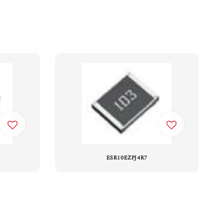
ESR10EZPJ4R7