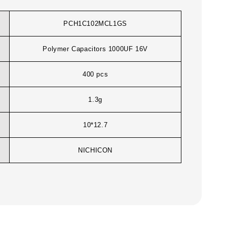
PCH1C102MCL1GS
Polymer Capacitors 1000UF 16V
400 pcs
1.3g
10*12.7
NICHICON