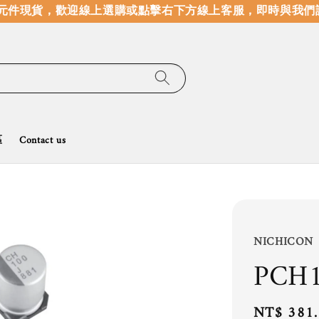
件現貨，歡迎線上選購或點擊右下方線上客服，即時與我們諮
區
Contact us
NICHICON
PCH
Regular
NT$ 381