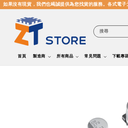
如果沒有現貨，我們也竭誠提供為您找貨的服務。
各式電子元
搜尋
首頁
製造商
所有商品
常見問題
下載專