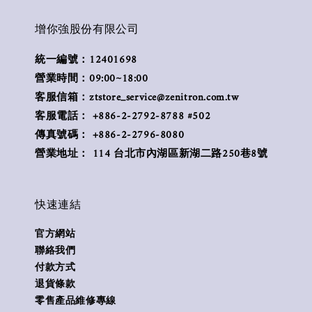
增你強股份有限公司
統一編號：12401698
營業時間：09:00~18:00
客服信箱：ztstore_service@zenitron.com.tw
客服電話： +886-2-2792-8788 #502
傳真號碼： +886-2-2796-8080
營業地址： 114 台北市內湖區新湖二路250巷8號
快速連結
官方網站
聯絡我們
付款方式
退貨條款
零售產品維修專線