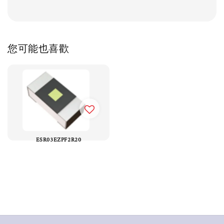
您可能也喜歡
ESR03EZPF2R20