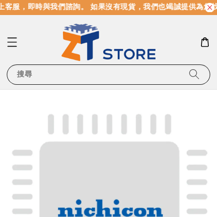
上客服，即時與我們諮詢。 如果沒有現貨，我們也竭誠提供為您找
搜尋