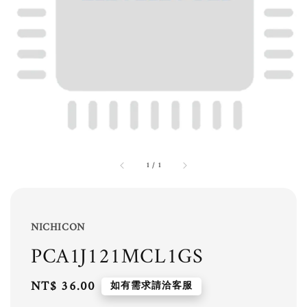
1
/
1
NICHICON
PCA1J121MCL1GS
Regular
NT$ 36.00
如有需求請洽客服
price