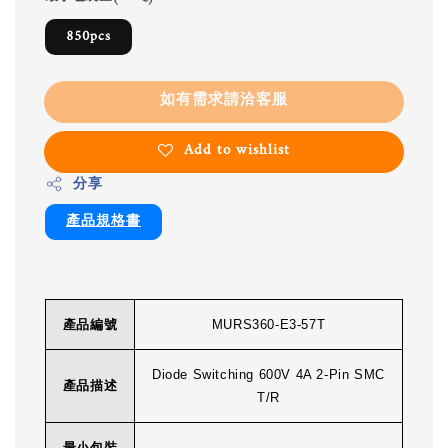
850pcs
如有需求請洽客服
Add to wishlist
分享
產品規格書
產品編號
MURS360-E3-57T
Diode Switching 600V 4A 2-Pin SMC
產品描述
T/R
最小包裝