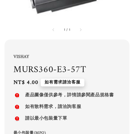
1
/
1
VISHAY
MURS360-E3-57T
Regular
NT$ 4.00
如有需求請洽客服
price
產品圖像僅供參考，詳情請參閱產品規格書
如有散料需求，請洽詢客服
請以最小包裝量下單
最小包裝量(MPQ)