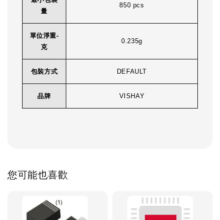
850 pcs
量
單位淨重-
0.235g
克
包裝方式
DEFAULT
品牌
VISHAY
您可能也喜歡