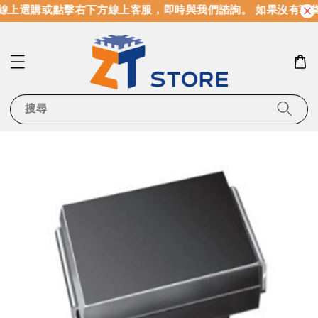
線上選購或點擊右下方線上客服，即時與我們諮詢。 如果沒有現
搜尋