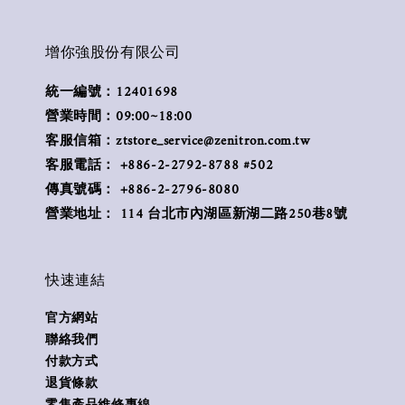
增你強股份有限公司
統一編號：12401698
營業時間：09:00~18:00
客服信箱：ztstore_service@zenitron.com.tw
客服電話： +886-2-2792-8788 #502
傳真號碼： +886-2-2796-8080
營業地址： 114 台北市內湖區新湖二路250巷8號
快速連結
官方網站
聯絡我們
付款方式
退貨條款