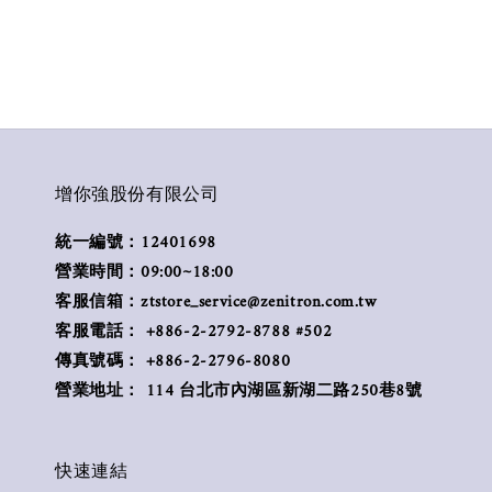
增你強股份有限公司
統一編號：12401698
營業時間：09:00~18:00
客服信箱：ztstore_service@zenitron.com.tw
客服電話： +886-2-2792-8788 #502
傳真號碼： +886-2-2796-8080
營業地址： 114 台北市內湖區新湖二路250巷8號
快速連結