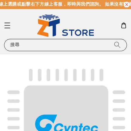
線上選購或點擊右下方線上客服，即時與我們諮詢。 如果沒有現
搜尋