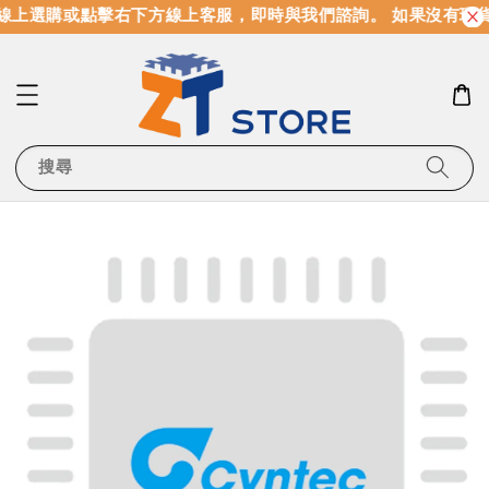
線上選購或點擊右下方線上客服，即時與我們諮詢。 如果沒有現
搜尋