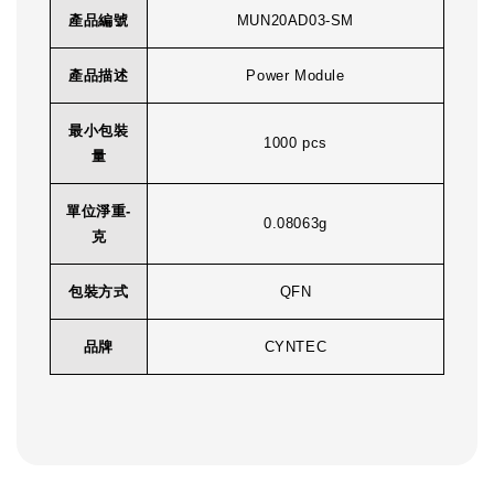
產品編號
MUN20AD03-SM
產品描述
Power Module
最小包裝
1000 pcs
量
單位淨重-
0.08063g
克
包裝方式
QFN
品牌
CYNTEC