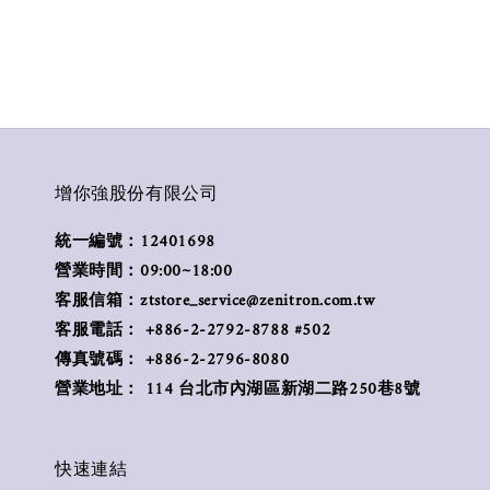
增你強股份有限公司
統一編號：12401698
營業時間：09:00~18:00
客服信箱：ztstore_service@zenitron.com.tw
客服電話： +886-2-2792-8788 #502
傳真號碼： +886-2-2796-8080
營業地址： 114 台北市內湖區新湖二路250巷8號
快速連結