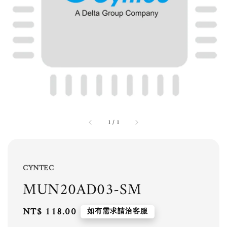
1
/
1
CYNTEC
MUN20AD03-SM
Regular
NT$ 118.00
如有需求請洽客服
price