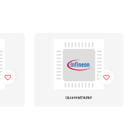
IR3899MTRPBF