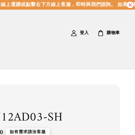
線上選購或點擊右下方線上客服，即時與我們諮詢。 如果沒有
登入
購物車
12AD03-SH
0
如有需求請洽客服