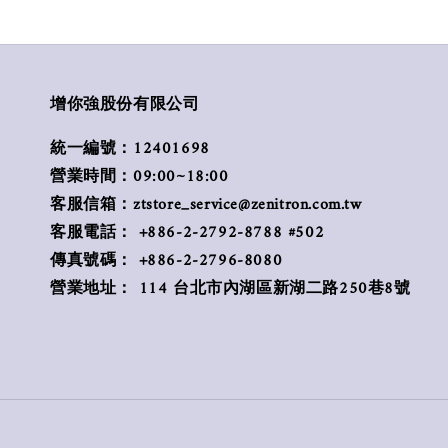
增你強股份有限公司
統一編號：12401698
營業時間：09:00~18:00
客服信箱：ztstore_service@zenitron.com.tw
客服電話： +886-2-2792-8788 #502
傳真號碼： +886-2-2796-8080
營業地址： 114 台北市內湖區新湖二路250巷8號