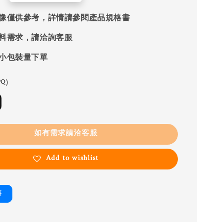
像僅供參考，詳情請參閱產品規格書
料需求，請洽詢客服
小包裝量下單
Q)
如有需求請洽客服
Add to wishlist
書