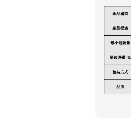
產品編號
產品描述
最小包裝量
單位淨重-克
包裝方式
品牌