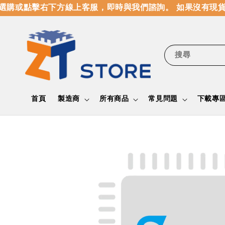
購或點擊右下方線上客服，即時與我們諮詢。 如果沒有現貨
搜尋
首頁
製造商
所有商品
常見問題
下載專