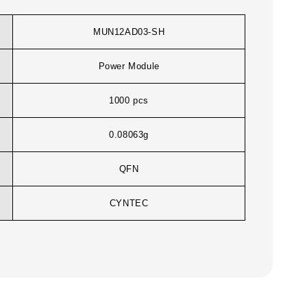
MUN12AD03-SH
Power Module
1000 pcs
0.08063g
QFN
CYNTEC