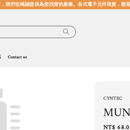
，我們也竭誠提供為您找貨的服務。
各式電子元件現貨，歡迎
區
Contact us
CYNTEC
MUN
Regular
NT$ 68.0