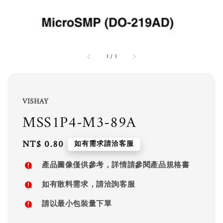
1
/
1
VISHAY
MSS1P4-M3-89A
Regular
NT$ 0.80
如有需求請洽客服
price
產品圖像僅供參考，詳情請參閱產品規格書
如有散料需求，請洽詢客服
請以最小包裝量下單