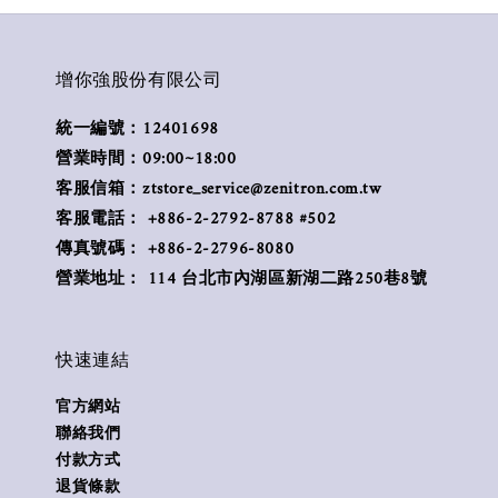
增你強股份有限公司
統一編號：12401698
營業時間：09:00~18:00
客服信箱：ztstore_service@zenitron.com.tw
客服電話： +886-2-2792-8788 #502
傳真號碼： +886-2-2796-8080
營業地址： 114 台北市內湖區新湖二路250巷8號
快速連結
官方網站
聯絡我們
付款方式
退貨條款