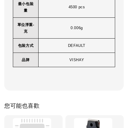
最小包裝
4500 pcs
量
單位淨重-
0.006g
克
包裝方式
DEFAULT
品牌
VISHAY
您可能也喜歡