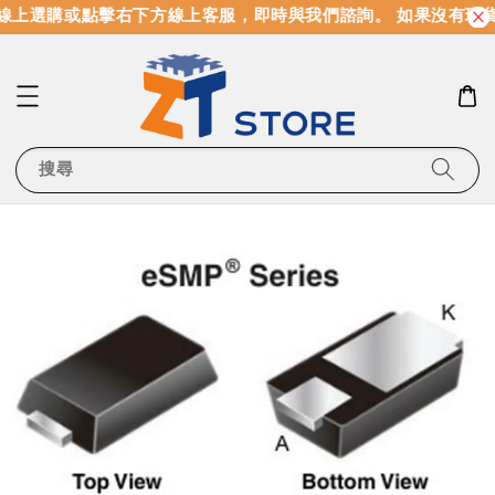
線上選購或點擊右下方線上客服，即時與我們諮詢。 如果沒有現
搜尋