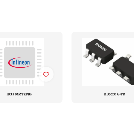
IR3550MTRPBF
BD5231G-TR