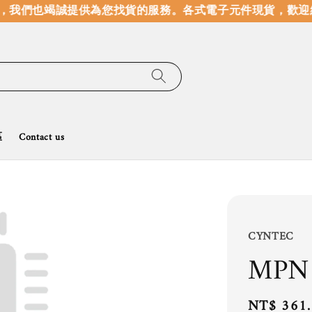
，我們也竭誠提供為您找貨的服務。
各式電子元件現貨，歡迎線
區
Contact us
CYNTEC
MPN
Regular
NT$ 361