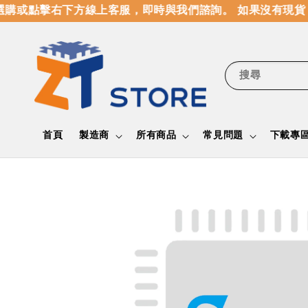
購或點擊右下方線上客服，即時與我們諮詢。 如果沒有現貨
搜尋
首頁
製造商
所有商品
常見問題
下載專