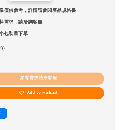
像僅供參考，詳情請參閱產品規格書
料需求，請洽詢客服
小包裝量下單
Q)
如有需求請洽客服
Add to wishlist
書