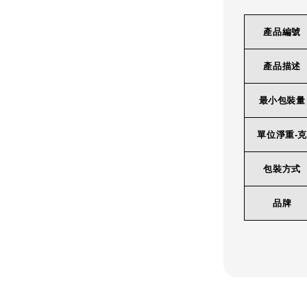
產品編號
產品描述
最小包裝量
單位淨重-克
包裝方式
品牌