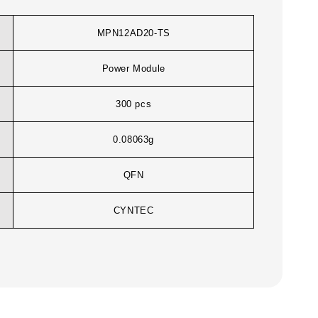
MPN12AD20-TS
Power Module
300 pcs
0.08063g
QFN
CYNTEC