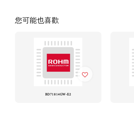
您可能也喜歡
BD71814GW-E2