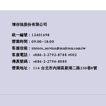
增你強股份有限公司
統一編號：12401698
營業時間：09:00~18:00
客服信箱：ztstore_service@zenitron.com.tw
客服電話： +886-2-2792-8788 #502
傳真號碼： +886-2-2796-8080
營業地址： 114 台北市內湖區新湖二路250巷8號