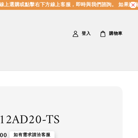
上選購或點擊右下方線上客服，即時與我們諮詢。 如果沒有
登入
購物車
12AD20-TS
.00
如有需求請洽客服