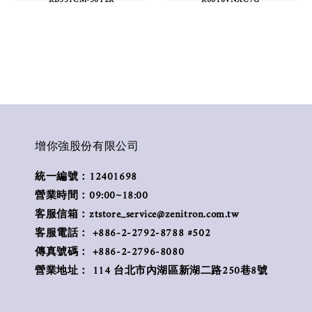
增你強股份有限公司
統一編號：12401698
營業時間：09:00~18:00
客服信箱：ztstore_service@zenitron.com.tw
客服電話： +886-2-2792-8788 #502
傳真號碼： +886-2-2796-8080
營業地址： 114 台北市內湖區新湖二路250巷8號