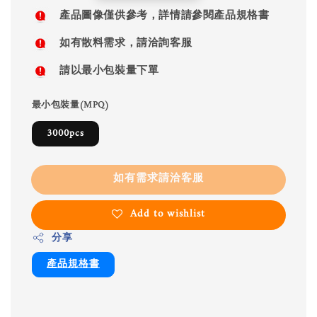
price
產品圖像僅供參考，詳情請參閱產品規格書
如有散料需求，請洽詢客服
請以最小包裝量下單
最小包裝量(MPQ)
3000pcs
如有需求請洽客服
Add to wishlist
分享
產品規格書