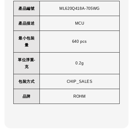
產品編號
ML620Q418A-705WG
產品描述
MCU
最小包裝
640 pcs
量
單位淨重-
0.2g
克
包裝方式
CHIP_SALES
品牌
ROHM