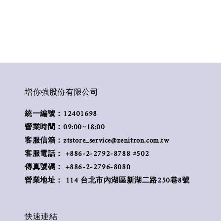
增你強股份有限公司
統一編號：12401698
營業時間：09:00~18:00
客服信箱：ztstore_service@zenitron.com.tw
客服電話： +886-2-2792-8788 #502
傳真號碼： +886-2-2796-8080
營業地址： 114 台北市內湖區新湖二路250巷8號
快速連結