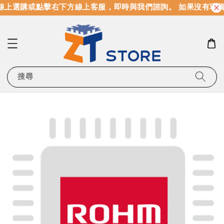
線上選購或點擊右下方線上客服，即時與我們諮詢。 如果沒有現
搜尋