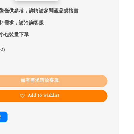
像僅供參考，詳情請參閱產品規格書
料需求，請洽詢客服
小包裝量下單
Q)
如有需求請洽客服
Add to wishlist
書