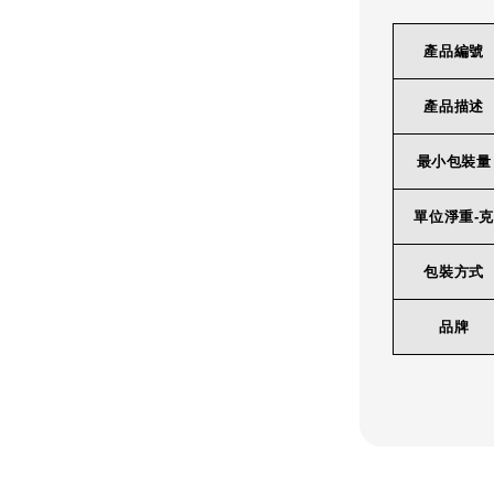
產品編號
產品描述
最小包裝量
單位淨重-克
包裝方式
品牌