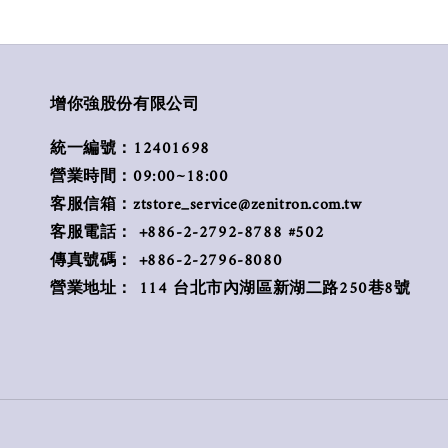
增你強股份有限公司
統一編號：12401698
營業時間：09:00~18:00
客服信箱：ztstore_service@zenitron.com.tw
客服電話： +886-2-2792-8788 #502
傳真號碼： +886-2-2796-8080
營業地址： 114 台北市內湖區新湖二路250巷8號