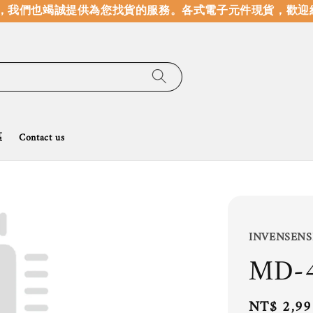
我們也竭誠提供為您找貨的服務。
各式電子元件現貨，歡迎線
區
Contact us
INVENSENS
MD-4
Regular
NT$ 2,99