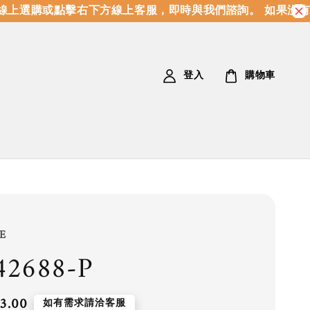
上選購或點擊右下方線上客服，即時與我們諮詢。 如果沒有
登入
購物車
E
2688-P
3.00
如有需求請洽客服