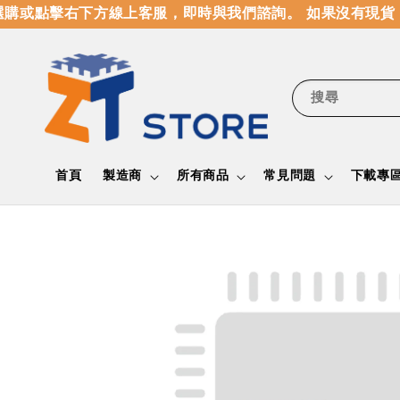
購或點擊右下方線上客服，即時與我們諮詢。 如果沒有現貨，
搜尋
首頁
製造商
所有商品
常見問題
下載專