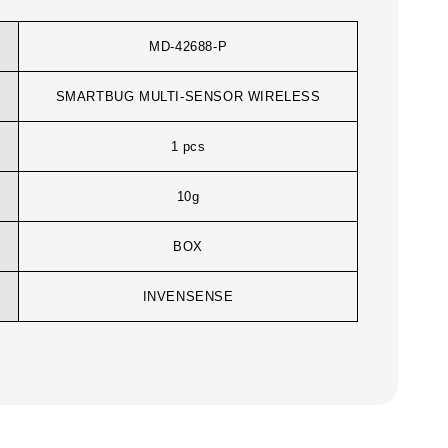
MD-42688-P
SMARTBUG MULTI-SENSOR WIRELESS
1 pcs
10g
BOX
INVENSENSE