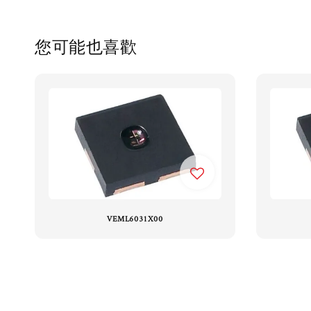
您可能也喜歡
VEML6031X00