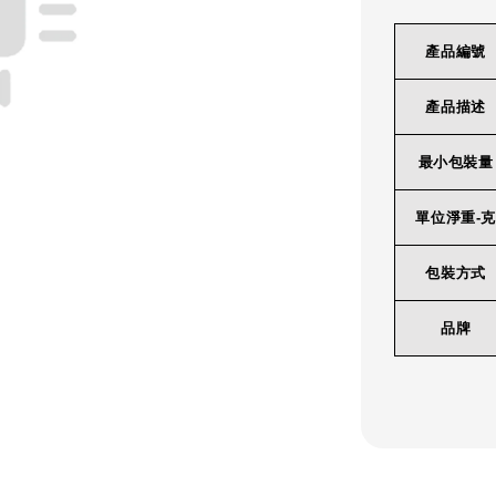
產品編號
產品描述
最小包裝量
單位淨重-克
包裝方式
品牌