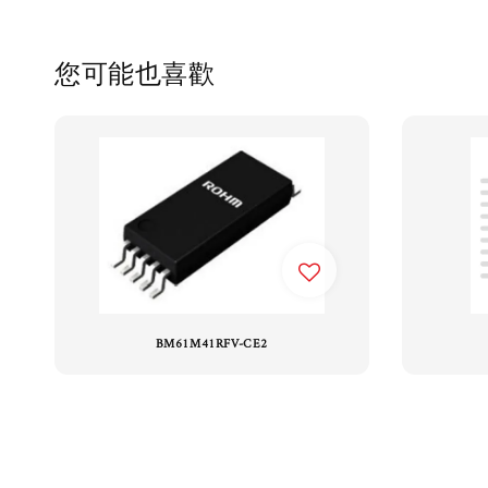
您可能也喜歡
BM61M41RFV-CE2