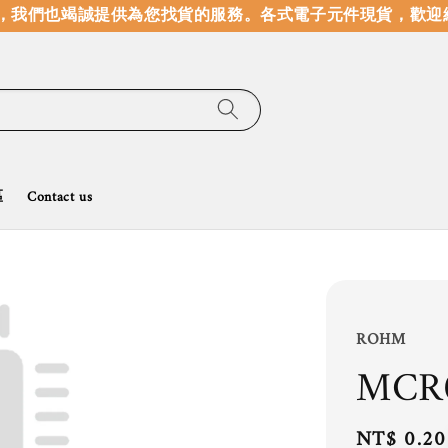
我們也竭誠提供為您找貨的服務。
各式電子元件現貨，歡迎線
區
Contact us
ROHM
MCR
Regular
NT$ 0.20