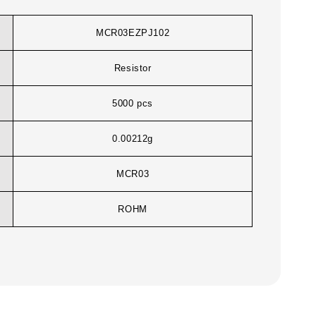
MCR03EZPJ102
Resistor
5000 pcs
0.00212g
MCR03
ROHM