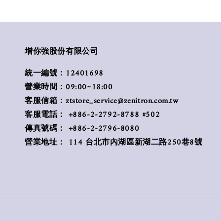
增你強股份有限公司
統一編號：12401698
營業時間：09:00~18:00
客服信箱：ztstore_service@zenitron.com.tw
客服電話： +886-2-2792-8788 #502
傳真號碼： +886-2-2796-8080
營業地址： 114 台北市內湖區新湖二路250巷8號