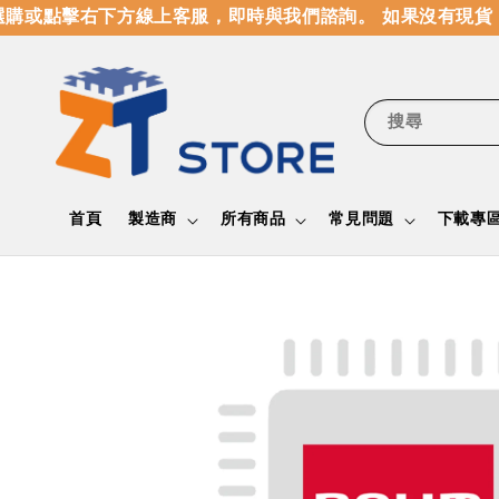
購或點擊右下方線上客服，即時與我們諮詢。 如果沒有現貨，
搜尋
首頁
製造商
所有商品
常見問題
下載專