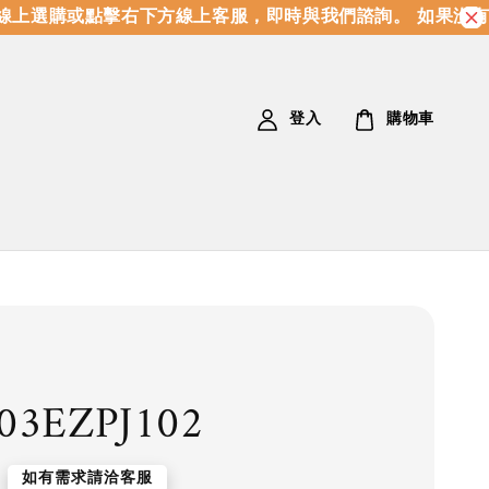
上選購或點擊右下方線上客服，即時與我們諮詢。 如果沒有
登入
購物車
03EZPJ102
如有需求請洽客服