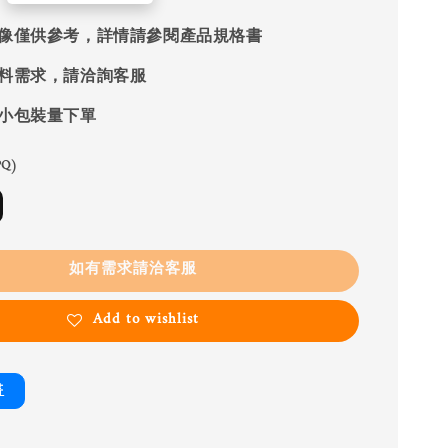
像僅供參考，詳情請參閱產品規格書
料需求，請洽詢客服
小包裝量下單
Q)
如有需求請洽客服
Add to wishlist
書